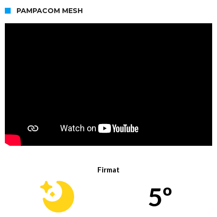
PAMPACOM MESH
Firmat
5º