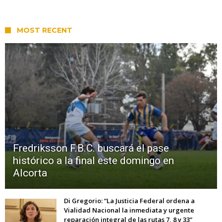
MOST RECENT
Fredriksson F.B.C. buscará el pase
histórico a la final este domingo en
Alcorta
Di Gregorio: “La Justicia Federal ordena a
Vialidad Nacional la inmediata y urgente
reparación integral de las rutas 7, 8 y 33”