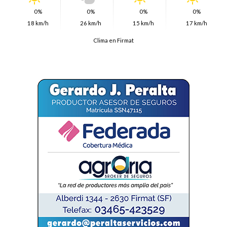
0%
0%
0%
0%
18 km/h
26 km/h
15 km/h
17 km/h
Clima en Firmat