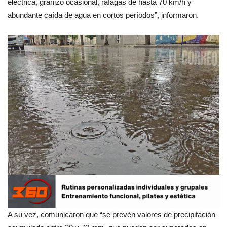
eléctrica, granizo ocasional, ráfagas de hasta 70 km/h y
abundante caída de agua en cortos períodos”, informaron.
A su vez, comunicaron que “se prevén valores de precipitación