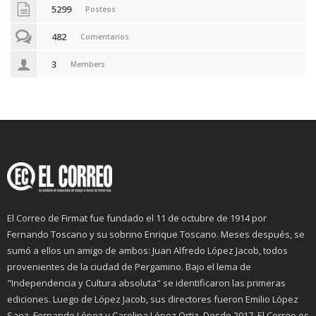
5299
Posteos
482
Comentarios
3
Members
El Correo de Firmat fue fundado el 11 de octubre de 1914 por
Fernando Toscano y su sobrino Enrique Toscano. Meses después, se
sumó a ellos un amigo de ambos: Juan Alfredo López Jacob, todos
provenientes de la ciudad de Pergamino. Bajo el lema de
"Independencia y Cultura absoluta" se identificaron las primeras
ediciones. Luego de López Jacob, sus directores fueron Emilio López
Saez, Fernando López y Carolina López Ortiz. Desde 2017, El Correo es