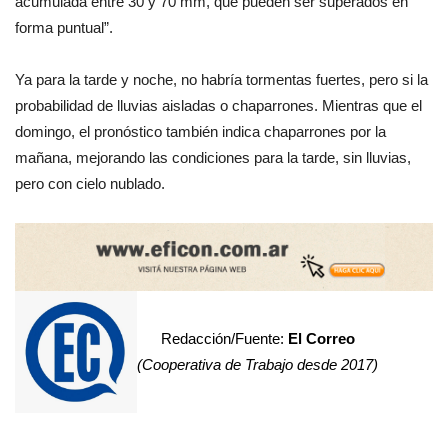
acumulada entre 30 y 70 mm, que pueden ser superados en
forma puntual”.
Ya para la tarde y noche, no habría tormentas fuertes, pero si la
probabilidad de lluvias aisladas o chaparrones. Mientras que el
domingo, el pronóstico también indica chaparrones por la
mañana, mejorando las condiciones para la tarde, sin lluvias,
pero con cielo nublado.
Redacción/Fuente:
El Correo
(Cooperativa de Trabajo desde 2017)