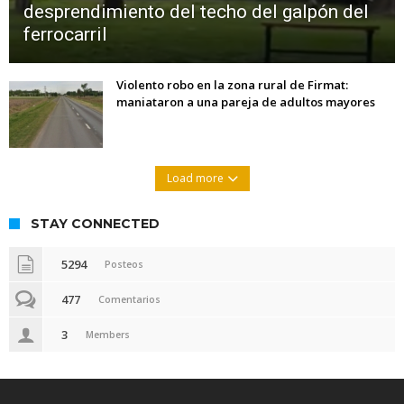
desprendimiento del techo del galpón del
ferrocarril
Violento robo en la zona rural de Firmat:
maniataron a una pareja de adultos mayores
Load more
STAY CONNECTED
5294
Posteos
477
Comentarios
3
Members