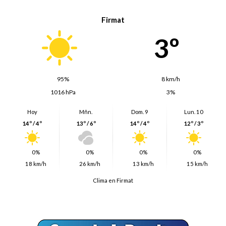
Firmat
3º
95%
8 km/h
1016 hPa
3%
Hoy
Mñn.
Dom. 9
Lun. 10
14º / 4º
13º / 6º
14º / 4º
12º / 3º
0%
0%
0%
0%
18 km/h
26 km/h
13 km/h
15 km/h
Clima en Firmat