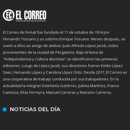
El Correo de Firmat fue fundado el 11 de octubre de 1914 por
Fernando Toscano y su sobrino Enrique Toscano. Meses después, se
sumó a ellos un amigo de ambos: Juan Alfredo López Jacob, todos
provenientes de la ciudad de Pergamino. Bajo el lema de
"Independencia y Cultura absoluta" se identificaron las primeras
ediciones. Luego de López Jacob, sus directores fueron Emilio López
Saez, Fernando López y Carolina López Ortiz. Desde 2017, El Correo es
una cooperativa de trabajo conducida por sus trabajadores. En la
actualidad la integran Estefanía Gutiérrez, Julieta Martínez, Franco
Camiscia, Elías Ferreyra, Manuel Carreras y Mariano Carreras.
NOTICIAS DEL DÍA