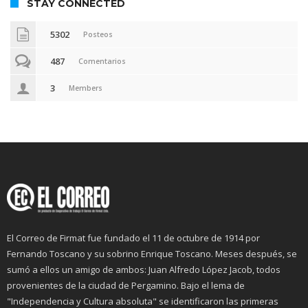
STAY CONNECTED
5302
Posteos
487
Comentarios
3
Members
El Correo de Firmat fue fundado el 11 de octubre de 1914 por
Fernando Toscano y su sobrino Enrique Toscano. Meses después, se
sumó a ellos un amigo de ambos: Juan Alfredo López Jacob, todos
provenientes de la ciudad de Pergamino. Bajo el lema de
"Independencia y Cultura absoluta" se identificaron las primeras