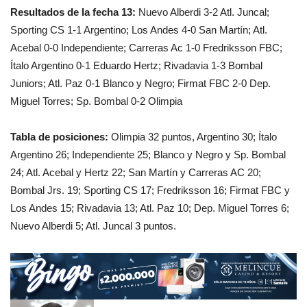
Resultados de la fecha 13:
Nuevo Alberdi 3-2 Atl. Juncal;
Sporting CS 1-1 Argentino; Los Andes 4-0 San Martín; Atl.
Acebal 0-0 Independiente; Carreras Ac 1-0 Fredriksson FBC;
Ítalo Argentino 0-1 Eduardo Hertz; Rivadavia 1-3 Bombal
Juniors; Atl. Paz 0-1 Blanco y Negro; Firmat FBC 2-0 Dep.
Miguel Torres; Sp. Bombal 0-2 Olimpia
Tabla de posiciones:
Olimpia 32 puntos, Argentino 30; Ítalo
Argentino 26; Independiente 25; Blanco y Negro y Sp. Bombal
24; Atl. Acebal y Hertz 22; San Martín y Carreras AC 20;
Bombal Jrs. 19; Sporting CS 17; Fredriksson 16; Firmat FBC y
Los Andes 15; Rivadavia 13; Atl. Paz 10; Dep. Miguel Torres 6;
Nuevo Alberdi 5; Atl. Juncal 3 puntos.