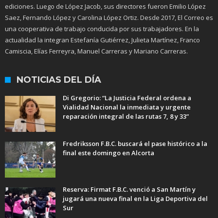
ediciones. Luego de López Jacob, sus directores fueron Emilio López
Saez, Fernando López y Carolina López Ortiz. Desde 2017, El Correo es
una cooperativa de trabajo conducida por sus trabajadores. En la
actualidad la integran Estefanía Gutiérrez, Julieta Martínez, Franco
Camiscia, Elías Ferreyra, Manuel Carreras y Mariano Carreras.
NOTICIAS DEL DÍA
Di Gregorio: “La Justicia Federal ordena a
Vialidad Nacional la inmediata y urgente
reparación integral de las rutas 7, 8 y 33”
Fredriksson F.B.C. buscará el pase histórico a la
final este domingo en Alcorta
Reserva: Firmat F.B.C. venció a San Martín y
jugará una nueva final en la Liga Deportiva del
Sur