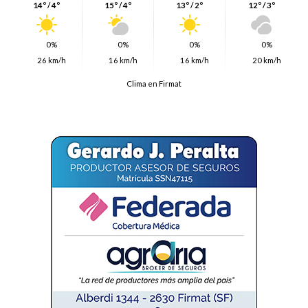
14º / 4º
15º / 4º
13º / 2º
12º / 3º
0%
0%
0%
0%
26 km/h
16 km/h
16 km/h
20 km/h
Clima en Firmat