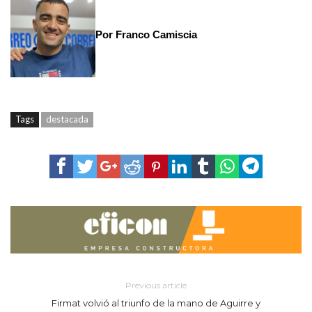
Por Franco Camiscia
Tags
destacada
Previous article
Firmat volvió al triunfo de la mano de Aguirre y