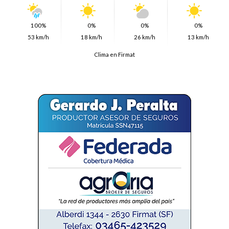
100%
0%
0%
0%
53 km/h
18 km/h
26 km/h
13 km/h
Clima en Firmat