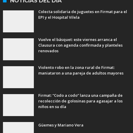
NOTICIAS DEL DÍA
Colecta solidaria de juguetes en Firmat para el
EPI y el Hospital Vilela
Vuelve el básquet: este viernes arranca el
Clausura con agenda confirmada y planteles
renovados
Violento robo en la zona rural de Firmat:
maniataron a una pareja de adultos mayores
Firmat: “Codo a codo” lanza una campaña de
recolección de golosinas para agasajar a los
niños en su día
Güemes y Mariano Vera