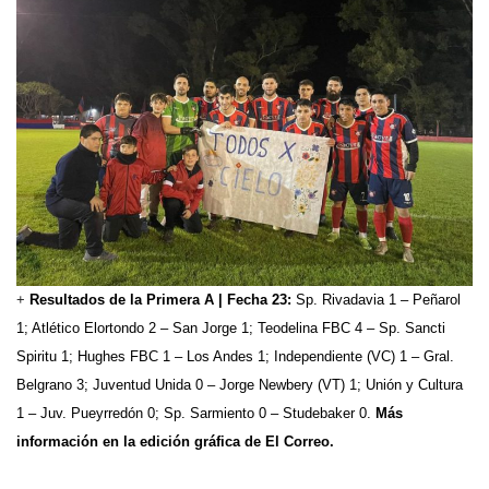
+
Resultados de la Primera A | Fecha 23:
Sp. Rivadavia 1 – Peñarol
1; Atlético Elortondo 2 – San Jorge 1; Teodelina FBC 4 – Sp. Sancti
Spiritu 1; Hughes FBC 1 – Los Andes 1; Independiente (VC) 1 – Gral.
Belgrano 3; Juventud Unida 0 – Jorge Newbery (VT) 1; Unión y Cultura
1 – Juv. Pueyrredón 0; Sp. Sarmiento 0 – Studebaker 0.
Más
información en la edición gráfica de El Correo.