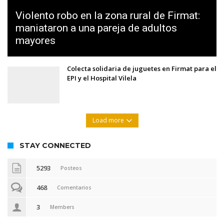
Violento robo en la zona rural de Firmat:
maniataron a una pareja de adultos
mayores
Colecta solidaria de juguetes en Firmat para el
EPI y el Hospital Vilela
Load more
STAY CONNECTED
5293
Posteos
468
Comentarios
3
Members