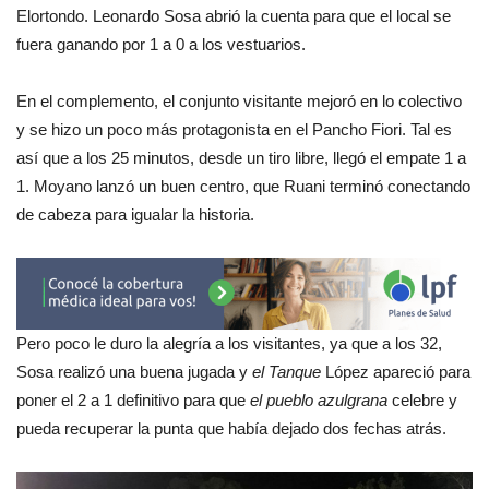
Elortondo. Leonardo Sosa abrió la cuenta para que el local se
fuera ganando por 1 a 0 a los vestuarios.
En el complemento, el conjunto visitante mejoró en lo colectivo
y se hizo un poco más protagonista en el Pancho Fiori. Tal es
así que a los 25 minutos, desde un tiro libre, llegó el empate 1 a
1. Moyano lanzó un buen centro, que Ruani terminó conectando
de cabeza para igualar la historia.
Pero poco le duro la alegría a los visitantes, ya que a los 32,
Sosa realizó una buena jugada y
el Tanque
López apareció para
poner el 2 a 1 definitivo para que
el pueblo azulgrana
celebre y
pueda recuperar la punta que había dejado dos fechas atrás.