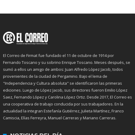
El Correo de Firmat fue fundado el 11 de octubre de 1914 por
Fernando Toscano y su sobrino Enrique Toscano. Meses después, se
sumó a ellos un amigo de ambos: Juan Alfredo López Jacob, todos
provenientes de la ciudad de Pergamino. Bajo el lema de
"Independencia y Cultura absoluta" se identificaron las primeras
ediciones. Luego de López Jacob, sus directores fueron Emilio López
Saez, Fernando López y Carolina López Ortiz. Desde 2017, El Correo es
una cooperativa de trabajo conducida por sus trabajadores. En la
actualidad la integran Estefanía Gutiérrez, Julieta Martínez, Franco
Camiscia, Elías Ferreyra, Manuel Carreras y Mariano Carreras.