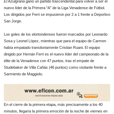
El Azulgrana
ganó un partido trascendental para volver a ser el
nuevo líder de la Primera “A” de la Liga Venadense de Fútbol.
Los dirigidos por Ferri se impusieron por 2 a 1 frente a Deportivo
San Jorge.
Los goles de los elortondenses fueron marcados por Leonardo
Sosa y Leonel López, mientras que para el equipo de Carmen
había empatado transitoriamente Cristian Ruani. El equipo
dirigido por Hernán Ferri es el nuevo líder del campeonato de la
élite de la Venadense con 47 puntos, tras el empate de
Studebaker de Villa Cañás (46 puntos) como visitante frente a
Sarmiento de Maggiolo.
En el cierre de la primera etapa, más precisamente a los 40
minutos, llegaría la primera emoción de la noche de viernes en