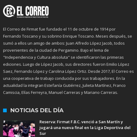
El Correo de Firmat fue fundado el 11 de octubre de 1914 por
Fernando Toscano y su sobrino Enrique Toscano. Meses después, se
sumó a ellos un amigo de ambos: Juan Alfredo López Jacob, todos
provenientes de la ciudad de Pergamino. Bajo el lema de
"Independencia y Cultura absoluta" se identificaron las primeras
ediciones. Luego de López Jacob, sus directores fueron Emilio López
Saez, Fernando López y Carolina López Ortiz. Desde 2017, El Correo es
una cooperativa de trabajo conducida por sus trabajadores. En la
actualidad la integran Estefanía Gutiérrez, Julieta Martínez, Franco
Camiscia, Elías Ferreyra, Manuel Carreras y Mariano Carreras.
NOTICIAS DEL DÍA
Reserva: Firmat F.B.C. venció a San Martín y
jugará una nueva final en la Liga Deportiva del
Sur