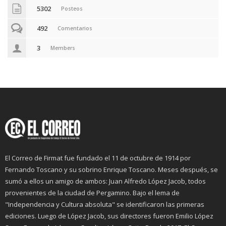
5302
Posteos
492
Comentarios
3
Members
El Correo de Firmat fue fundado el 11 de octubre de 1914 por
Fernando Toscano y su sobrino Enrique Toscano. Meses después, se
sumó a ellos un amigo de ambos: Juan Alfredo López Jacob, todos
provenientes de la ciudad de Pergamino. Bajo el lema de
"Independencia y Cultura absoluta" se identificaron las primeras
ediciones. Luego de López Jacob, sus directores fueron Emilio López