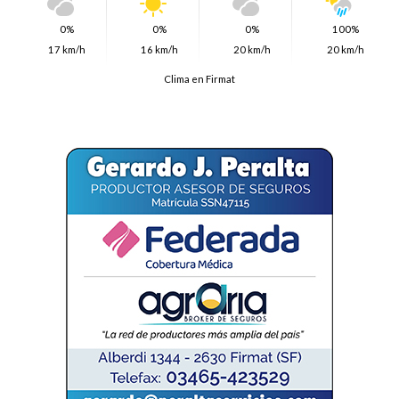
0%
0%
0%
100%
17 km/h
16 km/h
20 km/h
20 km/h
Clima en Firmat