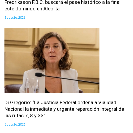
Fredriksson F.B.C. buscará el pase histórico a la final
este domingo en Alcorta
8 agosto, 2026
Di Gregorio: “La Justicia Federal ordena a Vialidad
Nacional la inmediata y urgente reparación integral de
las rutas 7, 8 y 33”
8 agosto, 2026