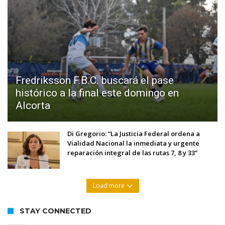
Fredriksson F.B.C. buscará el pase
histórico a la final este domingo en
Alcorta
Di Gregorio: “La Justicia Federal ordena a
Vialidad Nacional la inmediata y urgente
reparación integral de las rutas 7, 8 y 33”
Load more
STAY CONNECTED