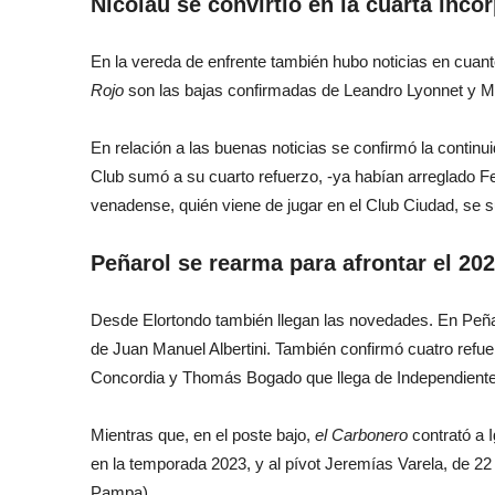
Nicolau se convirtió en la cuarta inco
En la vereda de enfrente también hubo noticias en cuant
Rojo
son las bajas confirmadas de Leandro Lyonnet y M
En relación a las buenas noticias se confirmó la continu
Club sumó a su cuarto refuerzo, -ya habían arreglado Fe
venadense, quién viene de jugar en el Club Ciudad, se s
Peñarol se rearma para afrontar el 20
Desde Elortondo también llegan las novedades. En Peñ
de Juan Manuel Albertini. También confirmó cuatro refu
Concordia y Thomás Bogado que llega de Independiente 
Mientras que, en el poste bajo,
el Carbonero
contrató a 
en la temporada 2023, y al pívot Jeremías Varela, de 22
Pampa).