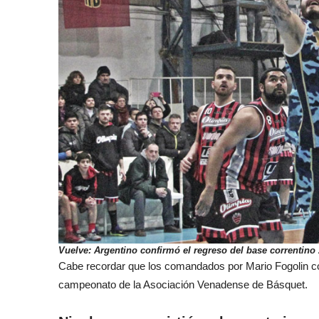
Vuelve: Argentino confirmó el regreso del base correntino
Cabe recordar que los comandados por Mario Fogolin co
campeonato de la Asociación Venadense de Básquet.