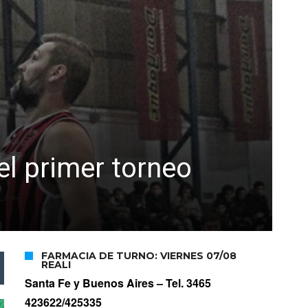
el primer torneo
FARMACIA DE TURNO: VIERNES 07/08
REALI
Santa Fe y Buenos Aires –
Tel. 3465
423622/425335