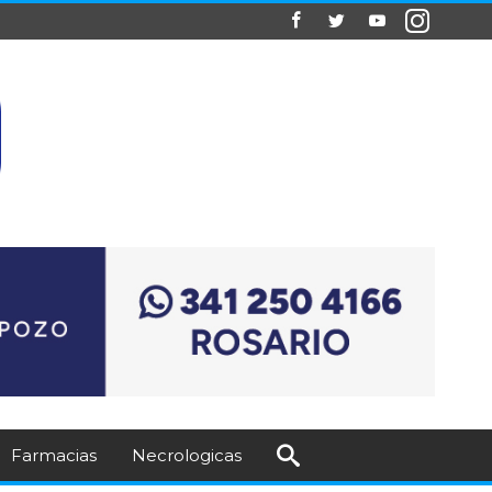
Farmacias
Necrologicas