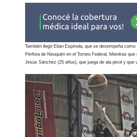
También llegó Elían Espínola, que se desempeña como al
Pérfora de Neuquén en el Torneo Federal. Mientras que el
Jesús Sánchez (25 años), que juega de ala pivot y que vi