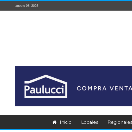
agosto 08, 2026
Inicio
Locales
Regionale