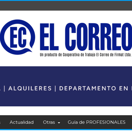
s
Actualidad
Otras
Guía de PROFESIONALES