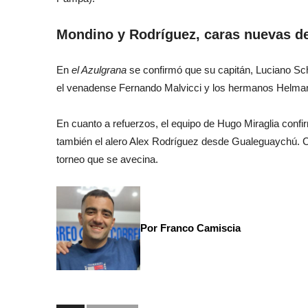
Mondino y Rodríguez, caras nuevas de
En
el Azulgrana
se confirmó que su capitán, Luciano Schil
el venadense Fernando Malvicci y los hermanos Helma
En cuanto a refuerzos, el equipo de Hugo Miraglia conf
también el alero Alex Rodríguez desde Gualeguaychú. Ca
torneo que se avecina.
Por Franco Camiscia