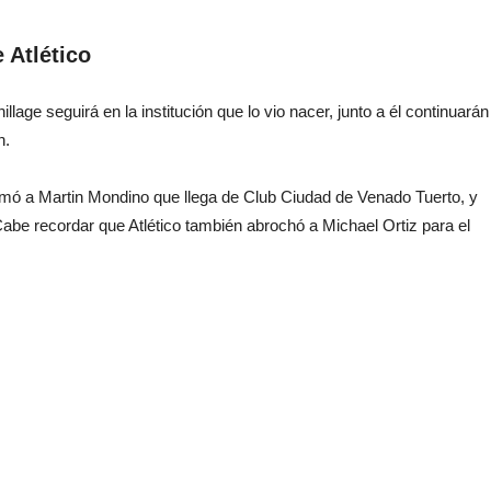
 Atlético
lage seguirá en la institución que lo vio nacer, junto a él continuarán
n.
irmó a Martin Mondino que llega de Club Ciudad de Venado Tuerto, y
be recordar que Atlético también abrochó a Michael Ortiz para el