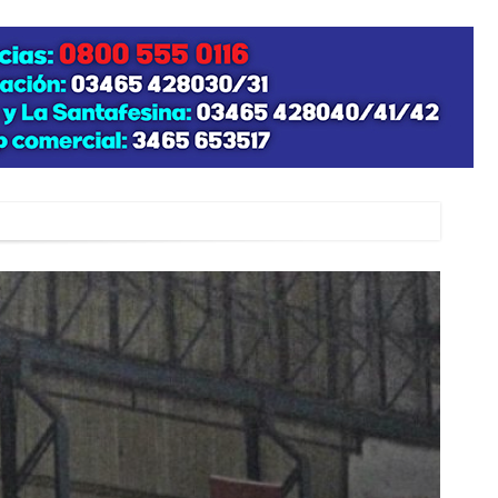
zo posible su nacimiento