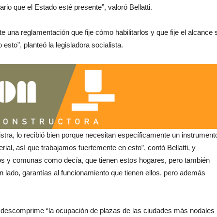
o que el Estado esté presente”, valoró Bellatti.
una reglamentación que fije cómo habilitarlos y que fije el alcance s
sto”, planteó la legisladora socialista.
istra, lo recibió bien porque necesitan específicamente un instrument
erial, así que trabajamos fuertemente en esto”, contó Bellatti, y
ios y comunas como decía, que tienen estos hogares, pero también
n lado, garantías al funcionamiento que tienen ellos, pero además
tiva descomprime “la ocupación de plazas de las ciudades más nodales