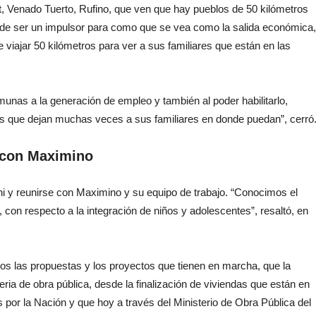
at, Venado Tuerto, Rufino, que ven que hay pueblos de 50 kilómetros
uede ser un impulsor para como que se vea como la salida económica,
 viajar 50 kilómetros para ver a sus familiares que están en las
munas a la generación de empleo y también al poder habilitarlo,
res que dejan muchas veces a sus familiares en donde puedan”, cerró
ó con Maximino
roni y reunirse con Maximino y su equipo de trabajo. “Conocimos el
, con respecto a la integración de niños y adolescentes”, resaltó, en
s las propuestas y los proyectos que tienen en marcha, que la
ria de obra pública, desde la finalización de viviendas que están en
 por la Nación y que hoy a través del Ministerio de Obra Pública del