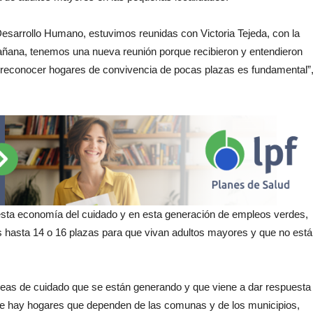
Desarrollo Humano, estuvimos reunidas con Victoria Tejeda, con la
 mañana, tenemos una nueva reunión porque recibieron y entendieron
 reconocer hogares de convivencia de pocas plazas es fundamental”
 esta economía del cuidado y en esta generación de empleos verdes,
 hasta 14 o 16 plazas para que vivan adultos mayores y que no está
areas de cuidado que se están generando y que viene a dar respuesta
e hay hogares que dependen de las comunas y de los municipios,