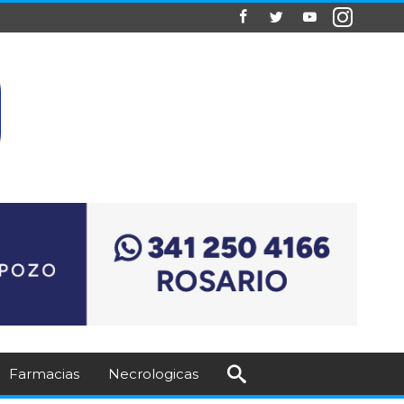
Farmacias
Necrologicas