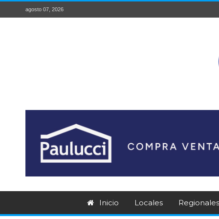
agosto 07, 2026
Inicio
Locales
Regionale