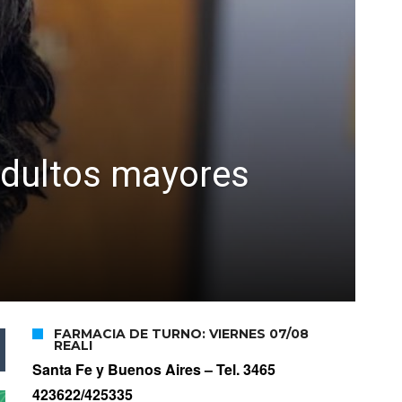
 adultos mayores
FARMACIA DE TURNO: VIERNES 07/08
REALI
Santa Fe y Buenos Aires –
Tel. 3465
423622/425335