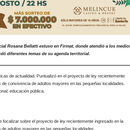
cial Rosana Bellatti estuvo en Firmat, donde atendió a los medio
dó diferentes temas de su agenda territorial.
ticas de actualidad. Puntualizó en el proyecto de ley recientemente
es de convivencia de adultos mayores en las pequeñas localidades.
onal: educación pública.
fue focalizar sobre el proyecto de ley recientemente ingresado en la
a de adultos mayores en las pequeñas localidades.