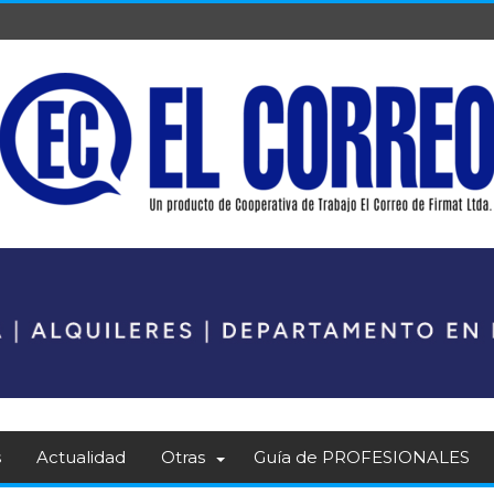
s
Actualidad
Otras
Guía de PROFESIONALES