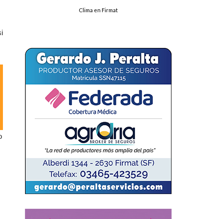
Clima en Firmat
i
o