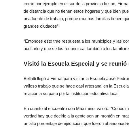
como por ejemplo en el sur de la provincia lo son, Firm
de distancia que no tienen estos hogares y que bien p
una fuente de trabajo, porque muchas familias tienen que
grandes ciudades”.
“Entonces esto trae respuesta a los municipios y las co
auditarlo y que se los reconozca, también a los familia
Visitó la Escuela Especial y se reuni
Bellatti llegó a Firmat para visitar la Escuela José Ped
valioso trabajo que se hace casi artesanal en la Escuela
relación a su paso por la institución educativa local.
En cuanto al encuentro con Maximino, valoró: “Conocimo
verdad hay que decirle a la gente son un montón en mate
un alto porcentaje de ejecución, que fueron abandonadas