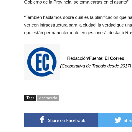
Gobierno de la Provincia, se toma cartas en el asunto”.
“También hablamos sobre cuál es la planificación que hay
ver con infraestructura para la ciudad, la verdad que un
que están permanentemente en gestiones”, destacó Ro
Redacción/Fuente:
El Correo
(Cooperativa de Trabajo desde 2017)
Tags
destacada
Share on Facebook
Shar