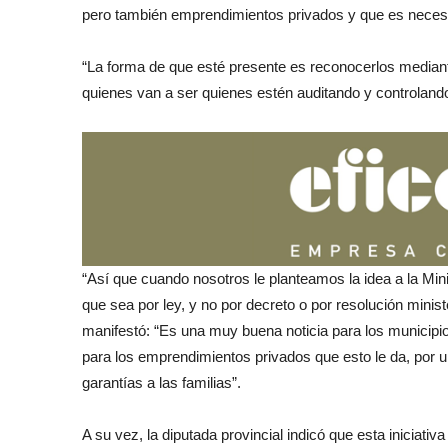
pero también emprendimientos privados y que es necesari
“La forma de que esté presente es reconocerlos mediante 
quienes van a ser quienes estén auditando y controlando e
“Así que cuando nosotros le planteamos la idea a la Min
que sea por ley, y no por decreto o por resolución minist
manifestó: “Es una muy buena noticia para los municip
para los emprendimientos privados que esto le da, por u
garantías a las familias”.
A su vez, la diputada provincial indicó que esta inicia