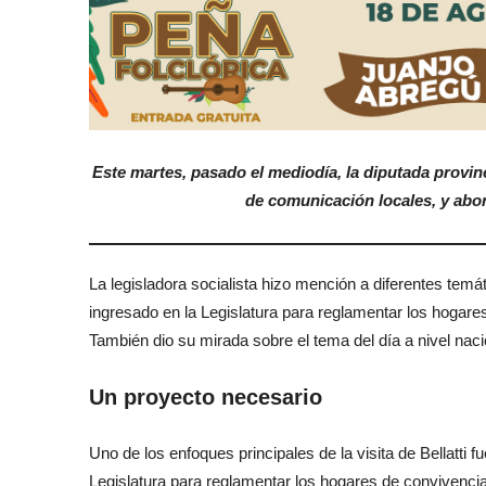
Este martes, pasado el mediodía, la diputada provin
de comunicación locales, y abor
La legisladora socialista hizo mención a diferentes temá
ingresado en la Legislatura para reglamentar los hogar
También dio su mirada sobre el tema del día a nivel naci
Un proyecto necesario
Uno de los enfoques principales de la visita de Bellatti 
Legislatura para reglamentar los hogares de convivenci