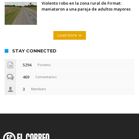
Violento robo en la zona rural de Firmat:
maniataron a una pareja de adultos mayores
Load more
STAY CONNECTED
5294
Posteos
469
Comentarios
3
Members