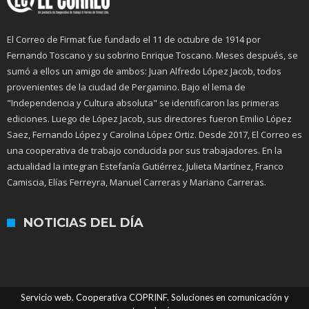
El Correo de Firmat fue fundado el 11 de octubre de 1914 por
Fernando Toscano y su sobrino Enrique Toscano. Meses después, se
sumó a ellos un amigo de ambos: Juan Alfredo López Jacob, todos
provenientes de la ciudad de Pergamino. Bajo el lema de
"Independencia y Cultura absoluta" se identificaron las primeras
ediciones. Luego de López Jacob, sus directores fueron Emilio López
Saez, Fernando López y Carolina López Ortiz. Desde 2017, El Correo es
una cooperativa de trabajo conducida por sus trabajadores. En la
actualidad la integran Estefanía Gutiérrez, Julieta Martínez, Franco
Camiscia, Elías Ferreyra, Manuel Carreras y Mariano Carreras.
NOTICIAS DEL DÍA
Servicio web. Cooperativa COPRINF. Soluciones en comunicación y