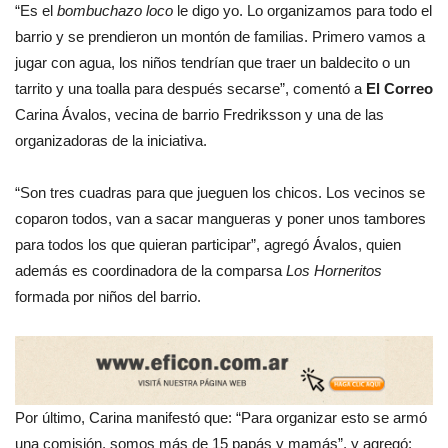
“Es el
bombuchazo loco
le digo yo. Lo organizamos para todo el
barrio y se prendieron un montón de familias. Primero vamos a
jugar con agua, los niños tendrían que traer un baldecito o un
tarrito y una toalla para después secarse”, comentó a
El Correo
Carina Ávalos, vecina de barrio Fredriksson y una de las
organizadoras de la iniciativa.
“Son tres cuadras para que jueguen los chicos. Los vecinos se
coparon todos, van a sacar mangueras y poner unos tambores
para todos los que quieran participar”, agregó Ávalos, quien
además es coordinadora de la comparsa
Los Horneritos
formada por niños del barrio.
Por último, Carina manifestó que: “Para organizar esto se armó
una comisión, somos más de 15 papás y mamás”, y agregó: