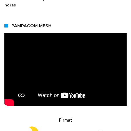
horas
PAMPACOM MESH
Firmat