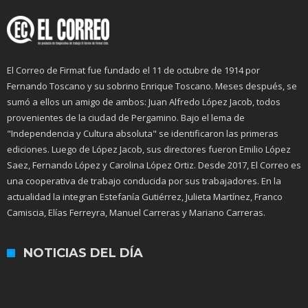
El Correo de Firmat fue fundado el 11 de octubre de 1914 por
Fernando Toscano y su sobrino Enrique Toscano. Meses después, se
sumó a ellos un amigo de ambos: Juan Alfredo López Jacob, todos
provenientes de la ciudad de Pergamino. Bajo el lema de
"Independencia y Cultura absoluta" se identificaron las primeras
ediciones. Luego de López Jacob, sus directores fueron Emilio López
Saez, Fernando López y Carolina López Ortiz. Desde 2017, El Correo es
una cooperativa de trabajo conducida por sus trabajadores. En la
actualidad la integran Estefanía Gutiérrez, Julieta Martínez, Franco
Camiscia, Elías Ferreyra, Manuel Carreras y Mariano Carreras.
NOTICIAS DEL DÍA