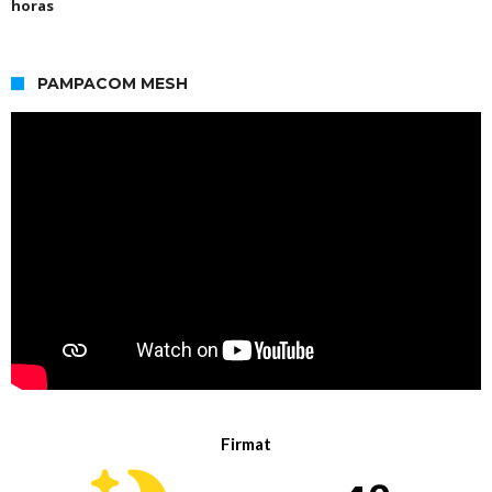
horas
PAMPACOM MESH
Firmat