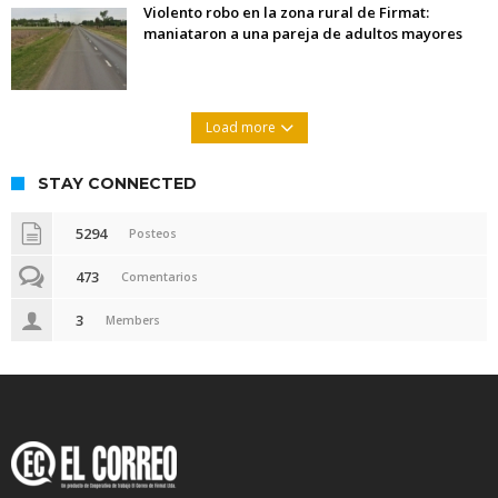
Violento robo en la zona rural de Firmat:
maniataron a una pareja de adultos mayores
Load more
STAY CONNECTED
5294
Posteos
473
Comentarios
3
Members