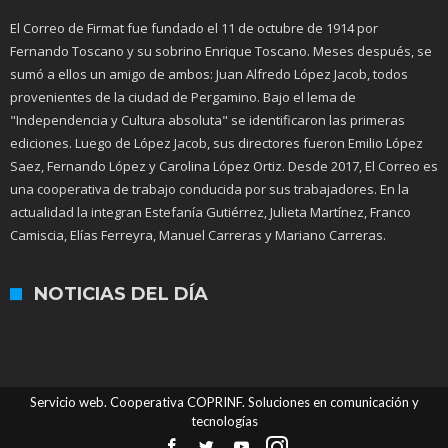
El Correo de Firmat fue fundado el 11 de octubre de 1914 por
Fernando Toscano y su sobrino Enrique Toscano. Meses después, se
sumó a ellos un amigo de ambos: Juan Alfredo López Jacob, todos
provenientes de la ciudad de Pergamino. Bajo el lema de
"Independencia y Cultura absoluta" se identificaron las primeras
ediciones. Luego de López Jacob, sus directores fueron Emilio López
Saez, Fernando López y Carolina López Ortiz. Desde 2017, El Correo es
una cooperativa de trabajo conducida por sus trabajadores. En la
actualidad la integran Estefanía Gutiérrez, Julieta Martínez, Franco
Camiscia, Elías Ferreyra, Manuel Carreras y Mariano Carreras.
NOTICIAS DEL DÍA
Servicio web. Cooperativa COPRINF. Soluciones en comunicación y
tecnologías