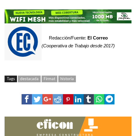
Redacción/Fuente:
El Correo
(Cooperativa de Trabajo desde 2017)
Tags
destacada
Firmat
historia