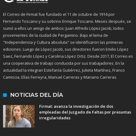
El Correo de Firmat fue fundado el 11 de octubre de 1914 por
Fernando Toscano y su sobrino Enrique Toscano. Meses después, se
sumó a ellos un amigo de ambos: Juan Alfredo López Jacob, todos
provenientes de la ciudad de Pergamino. Bajo el lema de
"Independencia y Cultura absoluta" se identificaron las primeras
ediciones. Luego de López Jacob, sus directores fueron Emilio López
Saez, Fernando López y Carolina López Ortiz. Desde 2017, El Correo es
una cooperativa de trabajo conducida por sus trabajadores. En la
actualidad la integran Estefanía Gutiérrez, Julieta Martínez, Franco
Camiscia, Elías Ferreyra, Manuel Carreras y Mariano Carreras.
NOTICIAS DEL DÍA
Firmat: avanza la investigación de dos
empleadas del Juzgado de Faltas por presuntas
irregularidades