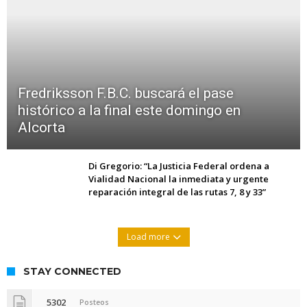
Fredriksson F.B.C. buscará el pase
histórico a la final este domingo en
Alcorta
Di Gregorio: “La Justicia Federal ordena a
Vialidad Nacional la inmediata y urgente
reparación integral de las rutas 7, 8 y 33”
Load more
STAY CONNECTED
5302
Posteos