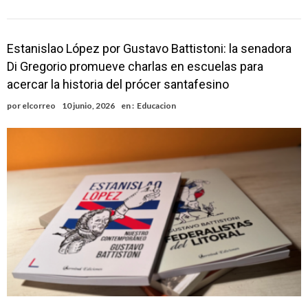
Estanislao López por Gustavo Battistoni: la senadora
Di Gregorio promueve charlas en escuelas para
acercar la historia del prócer santafesino
por
elcorreo
10 junio, 2026
en :
Educacion