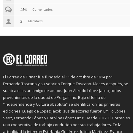
494
Comentarios
3
Members
El Correo de Firmat fue fundado el 11 de octubre de 1914 por
Fernando Toscano y su sobrino Enrique Toscano. Meses después, se
sumó a ellos un amigo de ambos: Juan Alfredo López Jacob, todos
provenientes de la ciudad de Pergamino. Bajo el lema de
"Independencia y Cultura absoluta" se identificaron las primeras
ediciones. Luego de López Jacob, sus directores fueron Emilio López
Saez, Fernando López y Carolina López Ortiz. Desde 2017, El Correo es
una cooperativa de trabajo conducida por sus trabajadores. En la
actualidad la integran Estefanía Gutiérrez, Julieta Martínez, Franco