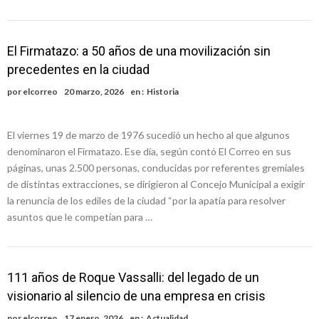
El Firmatazo: a 50 años de una movilización sin
precedentes en la ciudad
por
elcorreo
20 marzo, 2026
en :
Historia
El viernes 19 de marzo de 1976 sucedió un hecho al que algunos
denominaron el Firmatazo. Ese día, según contó El Correo en sus
páginas, unas 2.500 personas, conducidas por referentes gremiales
de distintas extracciones, se dirigieron al Concejo Municipal a exigir
la renuncia de los ediles de la ciudad “por la apatía para resolver
asuntos que le competían para …
111 años de Roque Vassalli: del legado de un
visionario al silencio de una empresa en crisis
por
elcorreo
17 enero, 2026
en :
Actualidad