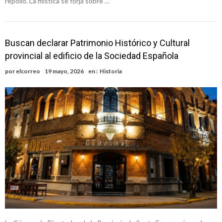
repollo. La mística se forja sobre …
Buscan declarar Patrimonio Histórico y Cultural
provincial al edificio de la Sociedad Española
por
elcorreo
19 mayo, 2026
en :
Historia