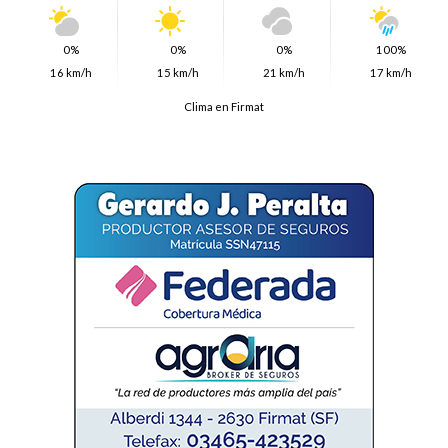
0%
0%
0%
100%
16 km/h
15 km/h
21 km/h
17 km/h
Clima en Firmat