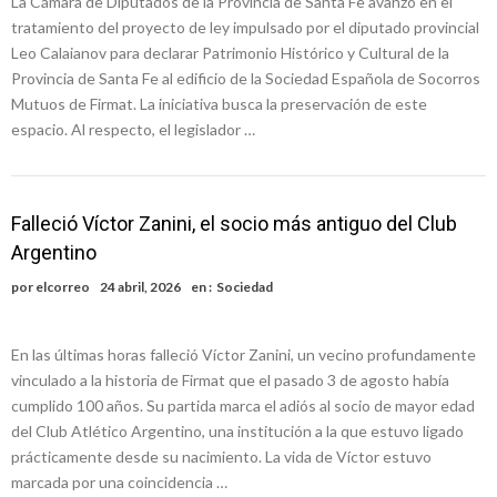
La Cámara de Diputados de la Provincia de Santa Fe avanzó en el
tratamiento del proyecto de ley impulsado por el diputado provincial
Leo Calaianov para declarar Patrimonio Histórico y Cultural de la
Provincia de Santa Fe al edificio de la Sociedad Española de Socorros
Mutuos de Firmat. La iniciativa busca la preservación de este
espacio. Al respecto, el legislador …
Falleció Víctor Zanini, el socio más antiguo del Club
Argentino
por
elcorreo
24 abril, 2026
en :
Sociedad
En las últimas horas falleció Víctor Zanini, un vecino profundamente
vinculado a la historia de Firmat que el pasado 3 de agosto había
cumplido 100 años. Su partida marca el adiós al socio de mayor edad
del Club Atlético Argentino, una institución a la que estuvo ligado
prácticamente desde su nacimiento. La vida de Víctor estuvo
marcada por una coincidencia …