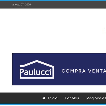
agosto 07, 2026
Inicio
Locales
Regionale