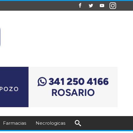
Farmacias
Necrologicas