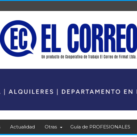
s
Actualidad
Otras
Guía de PROFESIONALES