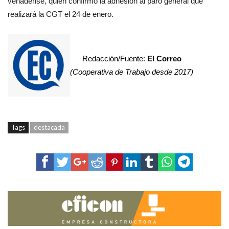
venadense, quien confirmó la adhesión al paro general que
realizará la CGT el 24 de enero.
Redacción/Fuente:
El Correo
(Cooperativa de Trabajo desde 2017)
Tags
destacada