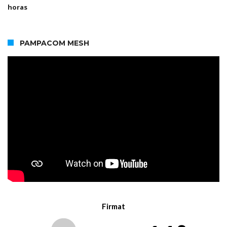
horas
PAMPACOM MESH
Firmat