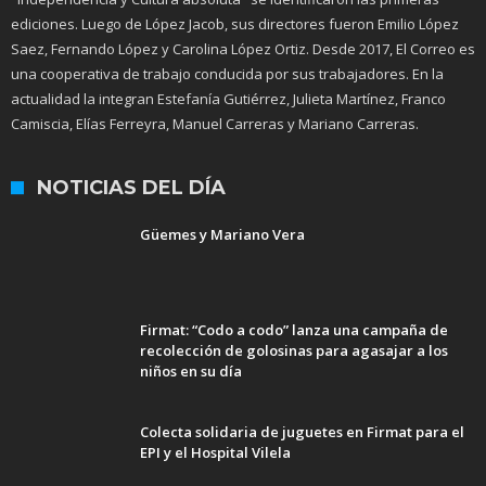
ediciones. Luego de López Jacob, sus directores fueron Emilio López
Saez, Fernando López y Carolina López Ortiz. Desde 2017, El Correo es
una cooperativa de trabajo conducida por sus trabajadores. En la
actualidad la integran Estefanía Gutiérrez, Julieta Martínez, Franco
Camiscia, Elías Ferreyra, Manuel Carreras y Mariano Carreras.
NOTICIAS DEL DÍA
Güemes y Mariano Vera
Firmat: “Codo a codo” lanza una campaña de
recolección de golosinas para agasajar a los
niños en su día
Colecta solidaria de juguetes en Firmat para el
EPI y el Hospital Vilela