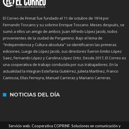
El Correo de Firmat fue fundado el 11 de octubre de 1914 por
Fernando Toscano y su sobrino Enrique Toscano. Meses después, se
sumó a ellos un amigo de ambos: Juan Alfredo López Jacob, todos
provenientes de la ciudad de Pergamino. Bajo el lema de
"Independencia y Cultura absoluta" se identificaron las primeras
ediciones. Luego de López Jacob, sus directores fueron Emilio López
Saez, Fernando López y Carolina López Ortiz. Desde 2017, El Correo es
una cooperativa de trabajo conducida por sus trabajadores. En la
actualidad la integran Estefanía Gutiérrez, Julieta Martínez, Franco
Camiscia, Elías Ferreyra, Manuel Carreras y Mariano Carreras.
NOTICIAS DEL DÍA
Servicio web. Cooperativa COPRINF. Soluciones en comunicación y