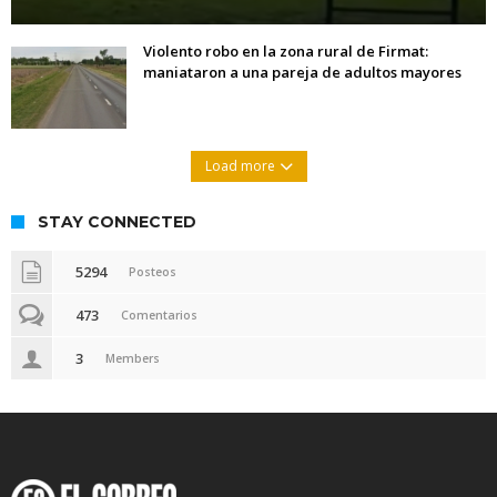
Violento robo en la zona rural de Firmat:
maniataron a una pareja de adultos mayores
Load more
STAY CONNECTED
5294
Posteos
473
Comentarios
3
Members