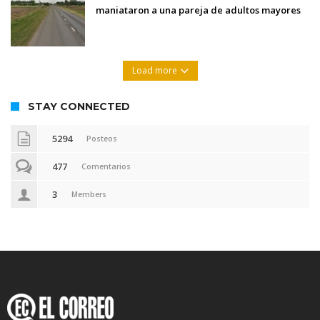
maniataron a una pareja de adultos mayores
Load more
STAY CONNECTED
5294
Posteos
477
Comentarios
3
Members