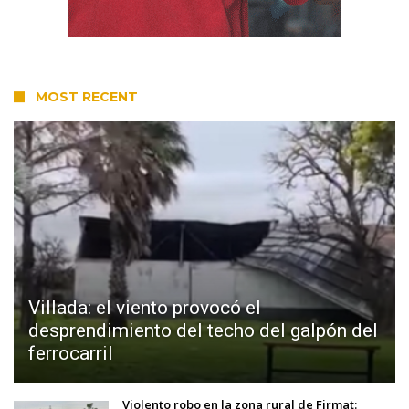
MOST RECENT
Villada: el viento provocó el
desprendimiento del techo del galpón del
ferrocarril
Violento robo en la zona rural de Firmat: