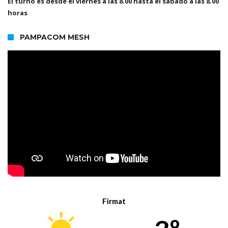
El turno es desde el viernes a las 8.00 hasta el sábado a las 8.00
horas
PAMPACOM MESH
Firmat