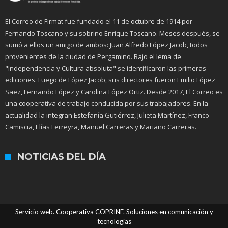
El Correo de Firmat fue fundado el 11 de octubre de 1914 por
Fernando Toscano y su sobrino Enrique Toscano. Meses después, se
sumó a ellos un amigo de ambos: Juan Alfredo López Jacob, todos
provenientes de la ciudad de Pergamino. Bajo el lema de
"Independencia y Cultura absoluta" se identificaron las primeras
ediciones. Luego de López Jacob, sus directores fueron Emilio López
Saez, Fernando López y Carolina López Ortiz. Desde 2017, El Correo es
una cooperativa de trabajo conducida por sus trabajadores. En la
actualidad la integran Estefanía Gutiérrez, Julieta Martínez, Franco
Camiscia, Elías Ferreyra, Manuel Carreras y Mariano Carreras.
NOTICIAS DEL DÍA
Servicio web. Cooperativa COPRINF. Soluciones en comunicación y
tecnologías