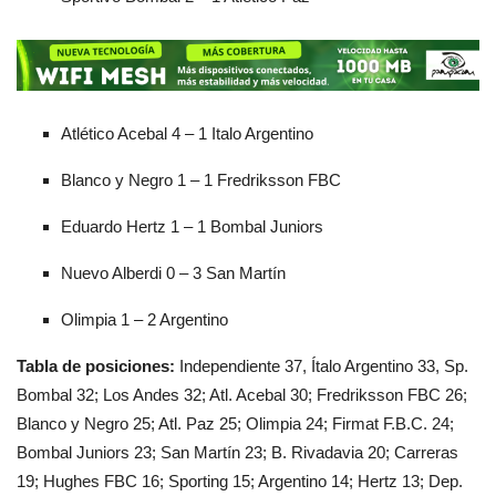
Atlético Acebal 4 – 1 Italo Argentino
Blanco y Negro 1 – 1 Fredriksson FBC
Eduardo Hertz 1 – 1 Bombal Juniors
Nuevo Alberdi 0 – 3 San Martín
Olimpia 1 – 2 Argentino
Tabla de posiciones:
Independiente 37, Ítalo Argentino 33, Sp.
Bombal 32; Los Andes 32; Atl. Acebal 30; Fredriksson FBC 26;
Blanco y Negro 25; Atl. Paz 25; Olimpia 24; Firmat F.B.C. 24;
Bombal Juniors 23; San Martín 23; B. Rivadavia 20; Carreras
19; Hughes FBC 16; Sporting 15; Argentino 14; Hertz 13; Dep.