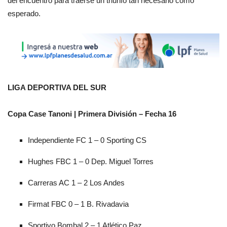
del encuentro para traerse un triunfo tan necesario como
esperado.
LIGA DEPORTIVA DEL SUR
Copa Case Tanoni | Primera División – Fecha 16
Independiente FC 1 – 0 Sporting CS
Hughes FBC 1 – 0 Dep. Miguel Torres
Carreras AC 1 – 2 Los Andes
Firmat FBC 0 – 1 B. Rivadavia
Sportivo Bombal 2 – 1 Atlético Paz