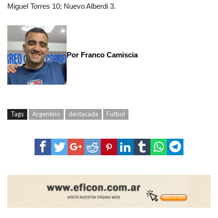
Miguel Torres 10; Nuevo Alberdi 3.
Por Franco Camiscia
Tags
Argentino
destacada
Futbol