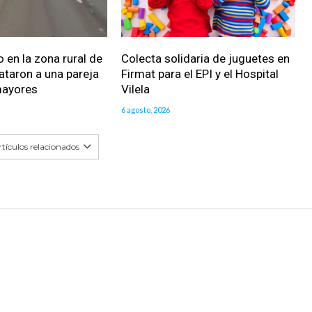
 en la zona rural de
Colecta solidaria de juguetes en
ataron a una pareja
Firmat para el EPI y el Hospital
mayores
Vilela
6 agosto, 2026
tículos relacionados