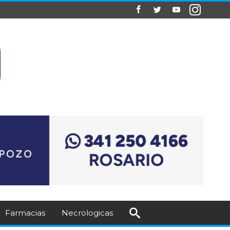
Farmacias
Necrologicas