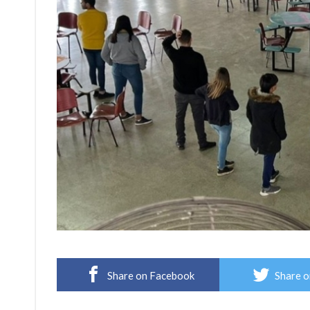
Share on Facebook
Share o