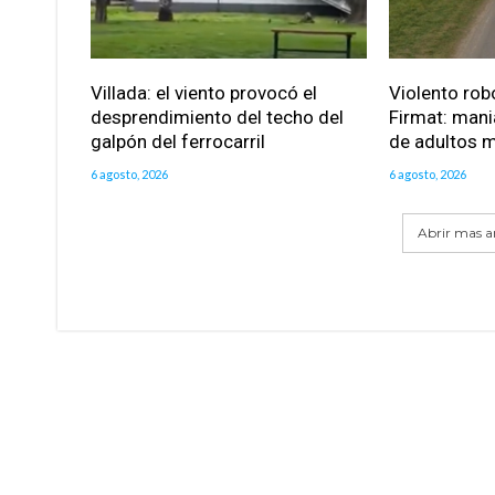
Villada: el viento provocó el
Violento robo
desprendimiento del techo del
Firmat: mani
galpón del ferrocarril
de adultos 
6 agosto, 2026
6 agosto, 2026
Abrir mas ar