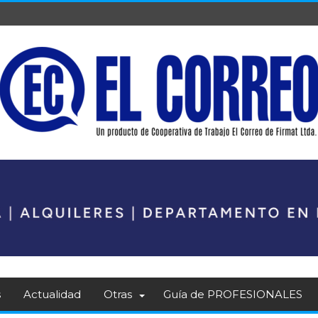
s
Actualidad
Otras
Guía de PROFESIONALES