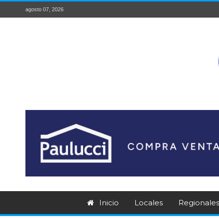
agosto 07, 2026
Inicio
Locales
Regionale