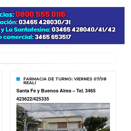
FARMACIA DE TURNO: VIERNES 07/08
REALI
Santa Fe y Buenos Aires –
Tel. 3465
423622/425335