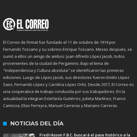
El Correo de Firmat fue fundado el 11 de octubre de 1914 por
Fernando Toscano y su sobrino Enrique Toscano. Meses después, se
sumó a ellos un amigo de ambos: Juan Alfredo López Jacob, todos
provenientes de la ciudad de Pergamino. Bajo el lema de
"Independencia y Cultura absoluta" se identificaron las primeras
ediciones. Luego de López Jacob, sus directores fueron Emilio López
Saez, Fernando López y Carolina López Ortiz. Desde 2017, El Correo es
una cooperativa de trabajo conducida por sus trabajadores. En la
actualidad la integran Estefanía Gutiérrez, Julieta Martínez, Franco
Camiscia, Elías Ferreyra, Manuel Carreras y Mariano Carreras.
NOTICIAS DEL DÍA
Fredriksson F.B.C. buscará el pase histórico a la