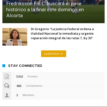
Fredriksson F.B.C. buscará el pase
histórico a la final este domingo en
Alcorta
Di Gregorio: “La Justicia Federal ordena a
Vialidad Nacional la inmediata y urgente
reparación integral de las rutas 7, 8 y 33”
Load more
STAY CONNECTED
5302
Posteos
486
Comentarios
3
Members