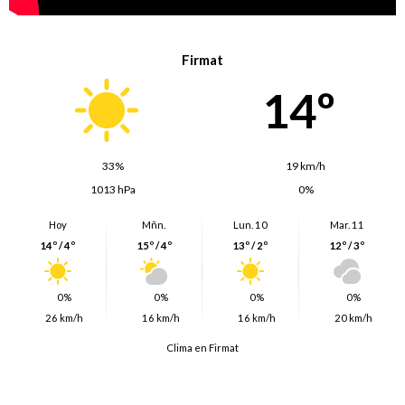
Firmat
14º
33%
19 km/h
1013 hPa
0%
Hoy
Mñn.
Lun. 10
Mar. 11
14º / 4º
15º / 4º
13º / 2º
12º / 3º
0%
0%
0%
0%
26 km/h
16 km/h
16 km/h
20 km/h
Clima en Firmat