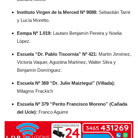
Instituto Virgen de la Merced Nº 9088:
Sebastián Tarré
y Lucía Moretto.
Eempa Nº 1.019:
Lautaro Benjamín Pereira y Noelia
López.
Escuela “Dr. Pablo Tiscornia” Nº 421:
Martín Jiménez,
Victoria Vaquer, Agustina Martínez, Walter Silva y
Benjamín Domínguez.
Escuela Nº 369 “Dr. Julio Maiztegui” (Villada):
Milagros Frackich
Escuela Nº 379 “Perito Francisco Moreno” (Cañada
del Ucle):
Franco Aguirre