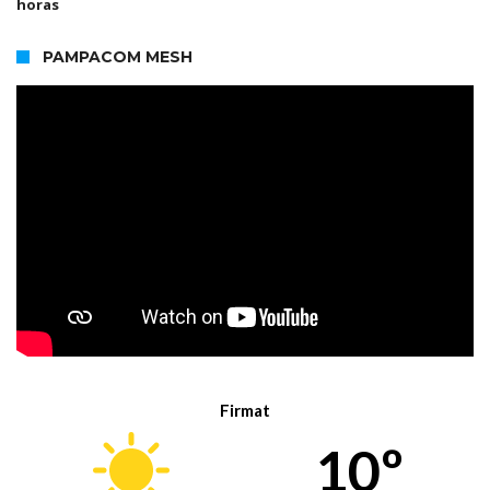
horas
PAMPACOM MESH
Firmat
10º