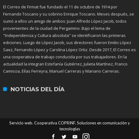
El Correo de Firmat fue fundado el 11 de octubre de 1914 por
Fernando Toscano y su sobrino Enrique Toscano. Meses después, se
sumó a ellos un amigo de ambos: Juan Alfredo López Jacob, todos
provenientes de la ciudad de Pergamino. Bajo el lema de
"Independencia y Cultura absoluta" se identificaron las primeras
ediciones. Luego de López Jacob, sus directores fueron Emilio López
Saez, Fernando López y Carolina López Ortiz. Desde 2017, El Correo es
una cooperativa de trabajo conducida por sus trabajadores. En la
actualidad la integran Estefanía Gutiérrez, Julieta Martínez, Franco
Camiscia, Elías Ferreyra, Manuel Carreras y Mariano Carreras.
NOTICIAS DEL DÍA
Servicio web. Cooperativa COPRINF. Soluciones en comunicación y
tecnologías