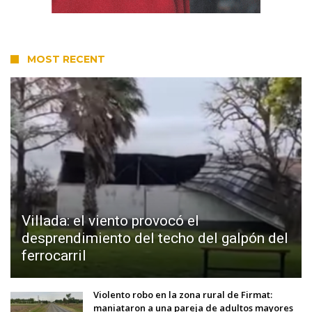
MOST RECENT
Villada: el viento provocó el
desprendimiento del techo del galpón del
ferrocarril
Violento robo en la zona rural de Firmat:
maniataron a una pareja de adultos mayores