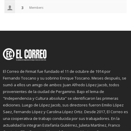
3
Members
El Correo de Firmat fue fundado el 11 de octubre de 1914 por
Fernando Toscano y su sobrino Enrique Toscano. Meses después, se
sumó a ellos un amigo de ambos: Juan Alfredo López Jacob, todos
provenientes de la ciudad de Pergamino. Bajo el lema de
"Independencia y Cultura absoluta" se identificaron las primeras
ediciones. Luego de López Jacob, sus directores fueron Emilio López
Saez, Fernando López y Carolina López Ortiz. Desde 2017, El Correo es
una cooperativa de trabajo conducida por sus trabajadores. En la
actualidad la integran Estefanía Gutiérrez, Julieta Martínez, Franco