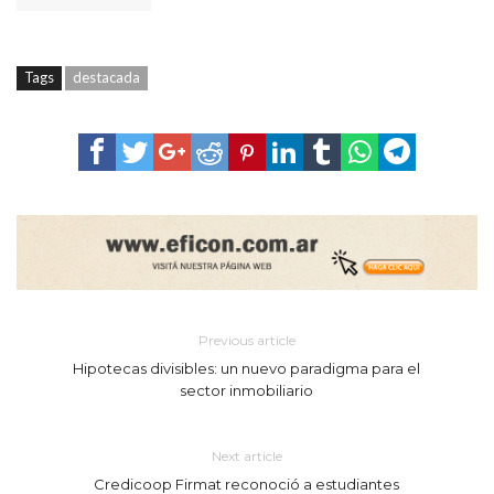
Tags
destacada
Previous article
Hipotecas divisibles: un nuevo paradigma para el
sector inmobiliario
Next article
Credicoop Firmat reconoció a estudiantes