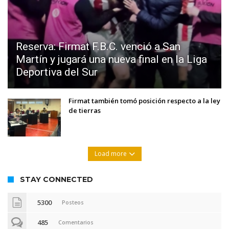
Reserva: Firmat F.B.C. venció a San
Martín y jugará una nueva final en la Liga
Deportiva del Sur
Firmat también tomó posición respecto a la ley
de tierras
Load more
STAY CONNECTED
5300
Posteos
485
Comentarios