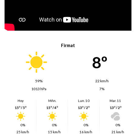
Firmat
8º
59%
22 km/h
1013 hPa
7%
Hoy
Mñn.
Lun. 10
Mar. 11
15º / 5º
15º / 4º
13º / 2º
13º / 2º
0%
0%
0%
0%
25 km/h
15 km/h
16 km/h
21 km/h