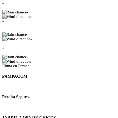
-
-
-
-
-
-
-
-
-
-
-
Clima en Firmat
PAMPACOM
Peralta Seguros
JARDIN COSA DE CHICOS