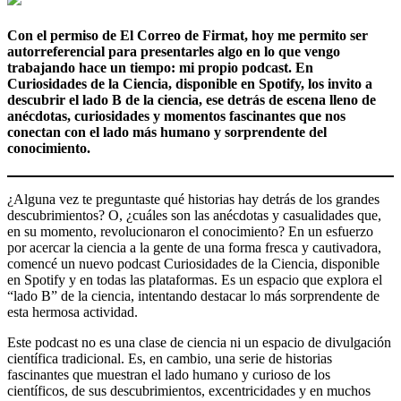
Con el permiso de El Correo de Firmat, hoy me permito ser
autorreferencial para presentarles algo en lo que vengo
trabajando hace un tiempo: mi propio podcast. En
Curiosidades de la Ciencia, disponible en Spotify, los invito a
descubrir el lado B de la ciencia, ese detrás de escena lleno de
anécdotas, curiosidades y momentos fascinantes que nos
conectan con el lado más humano y sorprendente del
conocimiento.
¿Alguna vez te preguntaste qué historias hay detrás de los grandes
descubrimientos? O, ¿cuáles son las anécdotas y casualidades que,
en su momento, revolucionaron el conocimiento? En un esfuerzo
por acercar la ciencia a la gente de una forma fresca y cautivadora,
comencé un nuevo podcast Curiosidades de la Ciencia, disponible
en Spotify y en todas las plataformas. Es un espacio que explora el
“lado B” de la ciencia, intentando destacar lo más sorprendente de
esta hermosa actividad.
Este podcast no es una clase de ciencia ni un espacio de divulgación
científica tradicional. Es, en cambio, una serie de historias
fascinantes que muestran el lado humano y curioso de los
científicos, de sus descubrimientos, excentricidades y en muchos