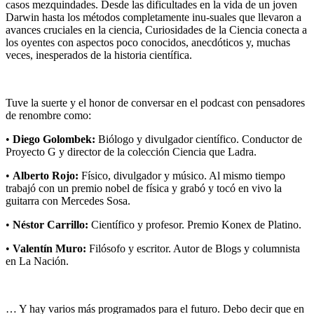
casos mezquindades. Desde las dificultades en la vida de un joven
Darwin hasta los métodos completamente inu-suales que llevaron a
avances cruciales en la ciencia, Curiosidades de la Ciencia conecta a
los oyentes con aspectos poco conocidos, anecdóticos y, muchas
veces, inesperados de la historia científica.
Tuve la suerte y el honor de conversar en el podcast con pensadores
de renombre como:
•
Diego Golombek:
Biólogo y divulgador científico. Conductor de
Proyecto G y director de la colección Ciencia que Ladra.
•
Alberto Rojo:
Físico, divulgador y músico. Al mismo tiempo
trabajó con un premio nobel de física y grabó y tocó en vivo la
guitarra con Mercedes Sosa.
•
Néstor Carrillo:
Científico y profesor. Premio Konex de Platino.
•
Valentín Muro:
Filósofo y escritor. Autor de Blogs y columnista
en La Nación.
… Y hay varios más programados para el futuro. Debo decir que en