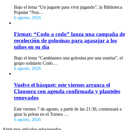
Bajo el lema “Un juguete para vivir jugando”, la Biblioteca
Popular “Nos…
6 agosto, 2026
Firmat: “Codo a codo” lanza una campaña de
recolección de golosinas para agasajar a los
niños en su día
Bajo el lema “Cambiamos una golosina por una sonrisa”, el
grupo solidario Codo…
6 agosto, 2026
Vuelve el básquet: este viernes arranca el
Clausura con agenda confirmada y planteles
renovados
Este viernes 7 de agosto, a partir de las 21:30, comenzará a
girar la pelota en el Torneo …
6 agosto, 2026
Abrir mas artículos relacionados