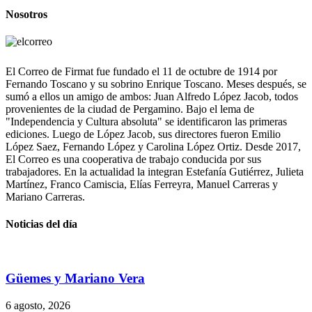
Nosotros
El Correo de Firmat fue fundado el 11 de octubre de 1914 por
Fernando Toscano y su sobrino Enrique Toscano. Meses después, se
sumó a ellos un amigo de ambos: Juan Alfredo López Jacob, todos
provenientes de la ciudad de Pergamino. Bajo el lema de
"Independencia y Cultura absoluta" se identificaron las primeras
ediciones. Luego de López Jacob, sus directores fueron Emilio
López Saez, Fernando López y Carolina López Ortiz. Desde 2017,
El Correo es una cooperativa de trabajo conducida por sus
trabajadores. En la actualidad la integran Estefanía Gutiérrez, Julieta
Martínez, Franco Camiscia, Elías Ferreyra, Manuel Carreras y
Mariano Carreras.
Noticias del día
Güemes y Mariano Vera
6 agosto, 2026