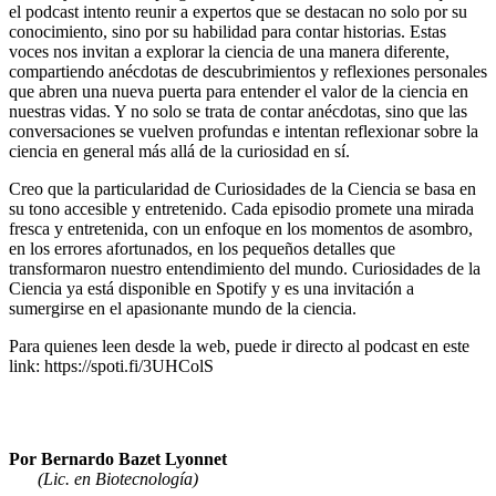
el podcast intento reunir a expertos que se destacan no solo por su
conocimiento, sino por su habilidad para contar historias. Estas
voces nos invitan a explorar la ciencia de una manera diferente,
compartiendo anécdotas de descubrimientos y reflexiones personales
que abren una nueva puerta para entender el valor de la ciencia en
nuestras vidas. Y no solo se trata de contar anécdotas, sino que las
conversaciones se vuelven profundas e intentan reflexionar sobre la
ciencia en general más allá de la curiosidad en sí.
Creo que la particularidad de Curiosidades de la Ciencia se basa en
su tono accesible y entretenido. Cada episodio promete una mirada
fresca y entretenida, con un enfoque en los momentos de asombro,
en los errores afortunados, en los pequeños detalles que
transformaron nuestro entendimiento del mundo. Curiosidades de la
Ciencia ya está disponible en Spotify y es una invitación a
sumergirse en el apasionante mundo de la ciencia.
Para quienes leen desde la web, puede ir directo al podcast en este
link: https://spoti.fi/3UHColS
Por Bernardo Bazet Lyonnet
(Lic. en Biotecnología)