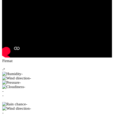
Firmat
-º
-
-
-
-
-
-
-
-
-