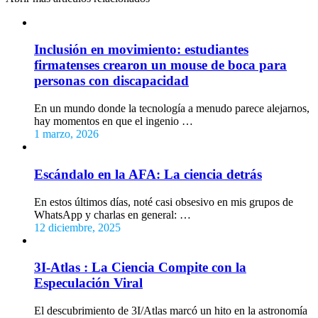
Inclusión en movimiento: estudiantes
firmatenses crearon un mouse de boca para
personas con discapacidad
En un mundo donde la tecnología a menudo parece alejarnos,
hay momentos en que el ingenio …
1 marzo, 2026
Escándalo en la AFA: La ciencia detrás
En estos últimos días, noté casi obsesivo en mis grupos de
WhatsApp y charlas en general: …
12 diciembre, 2025
3I-Atlas : La Ciencia Compite con la
Especulación Viral
El descubrimiento de 3I/Atlas marcó un hito en la astronomía