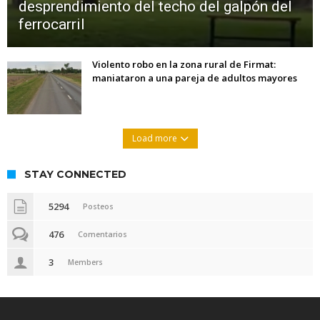
desprendimiento del techo del galpón del
ferrocarril
Violento robo en la zona rural de Firmat:
maniataron a una pareja de adultos mayores
Load more
STAY CONNECTED
5294
Posteos
476
Comentarios
3
Members