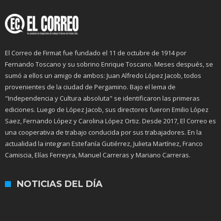
El Correo de Firmat fue fundado el 11 de octubre de 1914 por
Fernando Toscano y su sobrino Enrique Toscano. Meses después, se
sumó a ellos un amigo de ambos: Juan Alfredo López Jacob, todos
provenientes de la ciudad de Pergamino. Bajo el lema de
"Independencia y Cultura absoluta" se identificaron las primeras
ediciones. Luego de López Jacob, sus directores fueron Emilio López
Saez, Fernando López y Carolina López Ortiz. Desde 2017, El Correo es
una cooperativa de trabajo conducida por sus trabajadores. En la
actualidad la integran Estefanía Gutiérrez, Julieta Martínez, Franco
Camiscia, Elías Ferreyra, Manuel Carreras y Mariano Carreras.
NOTICIAS DEL DÍA