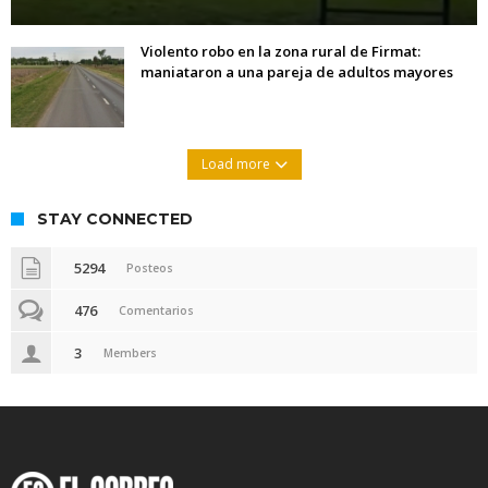
Violento robo en la zona rural de Firmat:
maniataron a una pareja de adultos mayores
Load more
STAY CONNECTED
5294
Posteos
476
Comentarios
3
Members