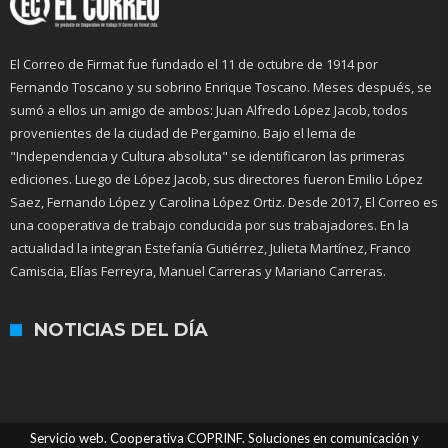
El Correo de Firmat fue fundado el 11 de octubre de 1914 por
Fernando Toscano y su sobrino Enrique Toscano. Meses después, se
sumó a ellos un amigo de ambos: Juan Alfredo López Jacob, todos
provenientes de la ciudad de Pergamino. Bajo el lema de
"Independencia y Cultura absoluta" se identificaron las primeras
ediciones. Luego de López Jacob, sus directores fueron Emilio López
Saez, Fernando López y Carolina López Ortiz. Desde 2017, El Correo es
una cooperativa de trabajo conducida por sus trabajadores. En la
actualidad la integran Estefanía Gutiérrez, Julieta Martínez, Franco
Camiscia, Elías Ferreyra, Manuel Carreras y Mariano Carreras.
NOTICIAS DEL DÍA
Servicio web. Cooperativa COPRINF. Soluciones en comunicación y