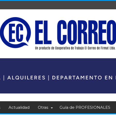
s
Actualidad
Otras
Guía de PROFESIONALES