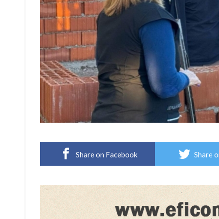
Share on Facebook
Share o