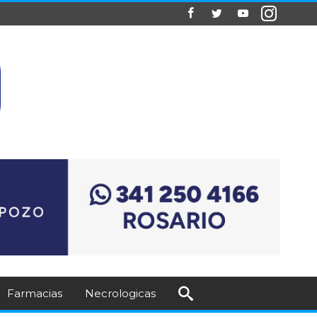
Farmacias
Necrologicas