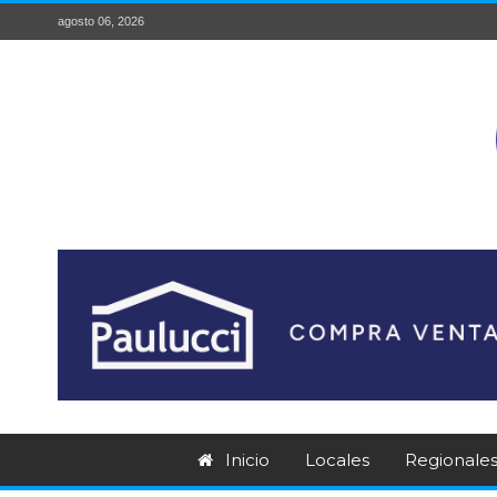
agosto 06, 2026
Inicio
Locales
Regionale