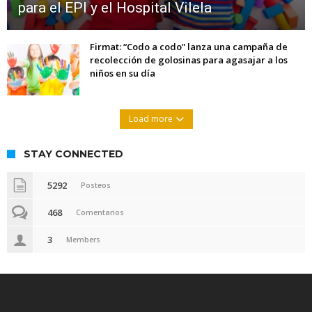
para el EPI y el Hospital Vilela
Firmat: “Codo a codo” lanza una campaña de
recolección de golosinas para agasajar a los
niños en su día
Load more
STAY CONNECTED
5292
Posteos
468
Comentarios
3
Members