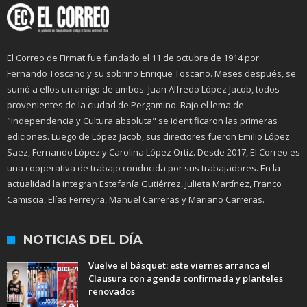
El Correo de Firmat fue fundado el 11 de octubre de 1914 por
Fernando Toscano y su sobrino Enrique Toscano. Meses después, se
sumó a ellos un amigo de ambos: Juan Alfredo López Jacob, todos
provenientes de la ciudad de Pergamino. Bajo el lema de
"Independencia y Cultura absoluta" se identificaron las primeras
ediciones. Luego de López Jacob, sus directores fueron Emilio López
Saez, Fernando López y Carolina López Ortiz. Desde 2017, El Correo es
una cooperativa de trabajo conducida por sus trabajadores. En la
actualidad la integran Estefanía Gutiérrez, Julieta Martínez, Franco
Camiscia, Elías Ferreyra, Manuel Carreras y Mariano Carreras.
NOTICIAS DEL DÍA
Vuelve el básquet: este viernes arranca el
Clausura con agenda confirmada y planteles
renovados