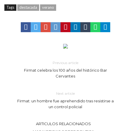
Tags
destacada
verano
Previous article
Firmat celebra los 100 años del histórico Bar
Cervantes
Next article
Firmat: un hombre fue aprehendido tras resistirse a
un control policial
ARTICULOS RELACIONADOS