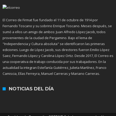
El Correo de Firmat fue fundado el 11 de octubre de 1914 por
Fernando Toscano y su sobrino Enrique Toscano. Meses después, se
sumó a ellos un amigo de ambos: Juan Alfredo López Jacob, todos
provenientes de la ciudad de Pergamino. Bajo el lema de
"Independencia y Cultura absoluta" se identificaron las primeras
ediciones. Luego de López Jacob, sus directores fueron Emilio López
Saez, Fernando López y Carolina López Ortiz. Desde 2017, El Correo es
una cooperativa de trabajo conducida por sus trabajadores. En la
actualidad la integran Estefanía Gutiérrez, Julieta Martínez, Franco
Camiscia, Elías Ferreyra, Manuel Carreras y Mariano Carreras.
NOTICIAS DEL DÍA