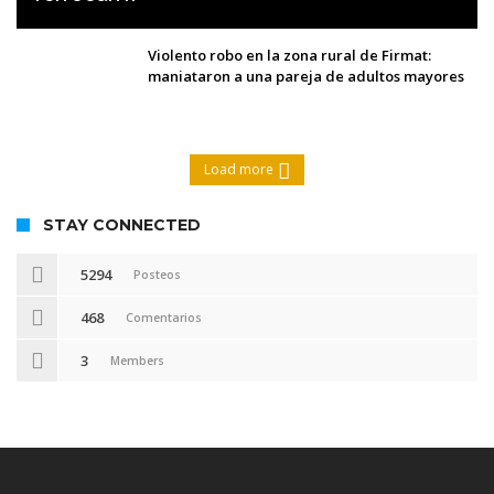
Violento robo en la zona rural de Firmat:
maniataron a una pareja de adultos mayores
Load more
STAY CONNECTED
5294
Posteos
468
Comentarios
3
Members