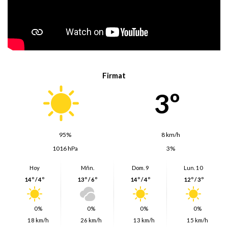
Firmat
3º
95%
8 km/h
1016 hPa
3%
Hoy
Mñn.
Dom. 9
Lun. 10
14º / 4º
13º / 6º
14º / 4º
12º / 3º
0%
0%
0%
0%
18 km/h
26 km/h
13 km/h
15 km/h