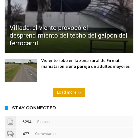
Villada: el viento provocó el
desprendimiento del techo del galpón del
ferrocarril
Violento robo en la zona rural de Firmat:
maniataron a una pareja de adultos mayores
Load more
STAY CONNECTED
5294
Posteos
477
Comentarios