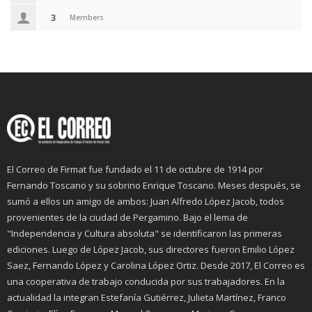
3
Members
El Correo de Firmat fue fundado el 11 de octubre de 1914 por
Fernando Toscano y su sobrino Enrique Toscano. Meses después, se
sumó a ellos un amigo de ambos: Juan Alfredo López Jacob, todos
provenientes de la ciudad de Pergamino. Bajo el lema de
"Independencia y Cultura absoluta" se identificaron las primeras
ediciones. Luego de López Jacob, sus directores fueron Emilio López
Saez, Fernando López y Carolina López Ortiz. Desde 2017, El Correo es
una cooperativa de trabajo conducida por sus trabajadores. En la
actualidad la integran Estefanía Gutiérrez, Julieta Martínez, Franco