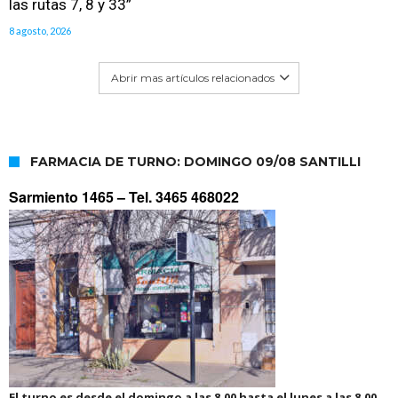
las rutas 7, 8 y 33”
8 agosto, 2026
Abrir mas artículos relacionados
FARMACIA DE TURNO: DOMINGO 09/08 SANTILLI
Sarmiento 1465 –
Tel. 3465 468022
El turno es desde el domingo a las 8.00 hasta el lunes a las 8.00