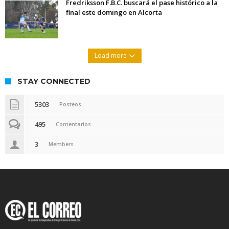
Fredriksson F.B.C. buscará el pase histórico a la
final este domingo en Alcorta
Load more
STAY CONNECTED
5303
Posteos
495
Comentarios
3
Members