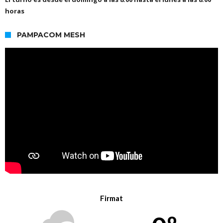
horas
PAMPACOM MESH
Firmat