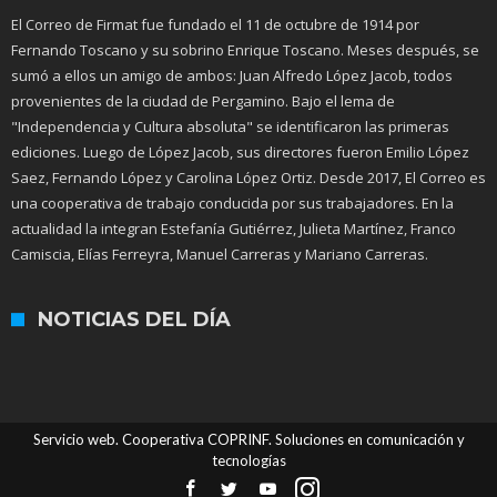
El Correo de Firmat fue fundado el 11 de octubre de 1914 por
Fernando Toscano y su sobrino Enrique Toscano. Meses después, se
sumó a ellos un amigo de ambos: Juan Alfredo López Jacob, todos
provenientes de la ciudad de Pergamino. Bajo el lema de
"Independencia y Cultura absoluta" se identificaron las primeras
ediciones. Luego de López Jacob, sus directores fueron Emilio López
Saez, Fernando López y Carolina López Ortiz. Desde 2017, El Correo es
una cooperativa de trabajo conducida por sus trabajadores. En la
actualidad la integran Estefanía Gutiérrez, Julieta Martínez, Franco
Camiscia, Elías Ferreyra, Manuel Carreras y Mariano Carreras.
NOTICIAS DEL DÍA
Servicio web. Cooperativa COPRINF. Soluciones en comunicación y
tecnologías