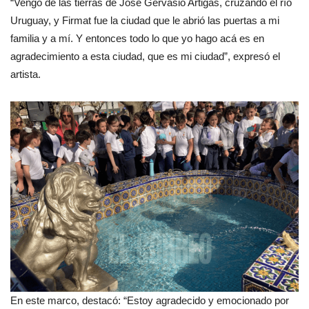
“Vengo de las tierras de José Gervasio Artigas, cruzando el río
Uruguay, y Firmat fue la ciudad que le abrió las puertas a mi
familia y a mí. Y entonces todo lo que yo hago acá es en
agradecimiento a esta ciudad, que es mi ciudad”, expresó el
artista.
En este marco, destacó: “Estoy agradecido y emocionado por