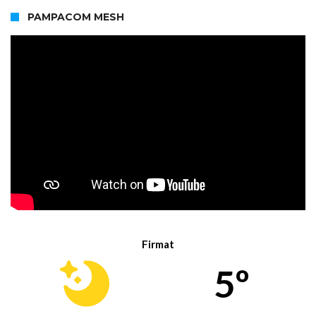
PAMPACOM MESH
Firmat
5º