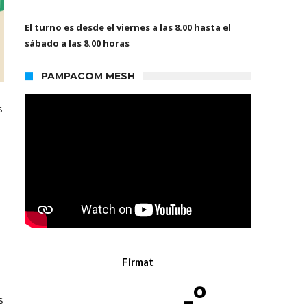
El turno es desde el viernes a las 8.00 hasta el
sábado a las 8.00 horas
PAMPACOM MESH
s
Firmat
-º
s