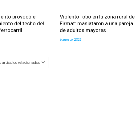
viento provocó el
Violento robo en la zona rural de
iento del techo del
Firmat: maniataron a una pareja
ferrocarril
de adultos mayores
6 agosto, 2026
 artículos relacionados