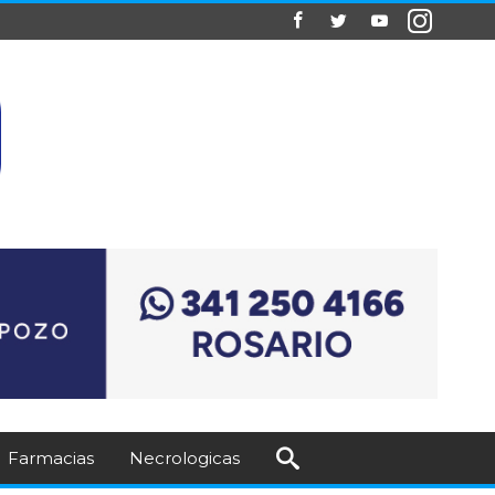
Farmacias
Necrologicas