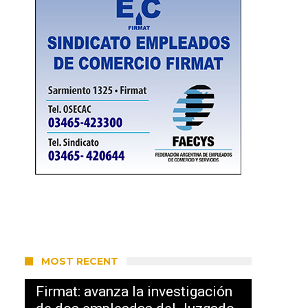
MOST RECENT
Firmat: avanza la investigación