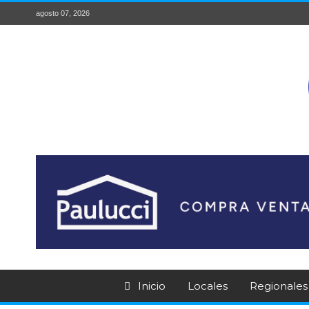
agosto 07, 2026
Inicio
Locales
Regionales