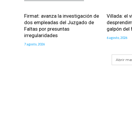
Firmat: avanza la investigación de
Villada: el 
dos empleadas del Juzgado de
desprendim
Faltas por presuntas
galpón del 
irregularidades
6 agosto, 2026
7 agosto, 2026
Abrir mas