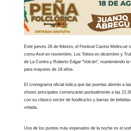
Este jueves 26 de febrero, el Festival Casino Melincué s
como Axel en noviembre, Los Totora en diciembre y Trul
de La Contra y Roberto Edgar “Volcán”, manteniendo la tr
para mayores de 18 años.
El cronograma oficial indica que las puertas abrirán a l
shows principales comenzarán puntualmente a las 21:30 
con su clásico sector de foodtrucks y barras de bebidas 
velada.
Uno de los puntos más esperados de la noche es el sort