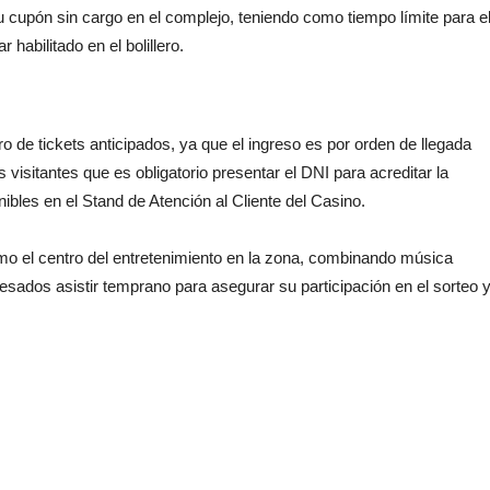
 su cupón sin cargo en el complejo, teniendo como tiempo límite para e
 habilitado en el bolillero.
iro de tickets anticipados, ya que el ingreso es por orden de llegada
 visitantes que es obligatorio presentar el DNI para acreditar la
ibles en el Stand de Atención al Cliente del Casino.
mo el centro del entretenimiento en la zona, combinando música
esados asistir temprano para asegurar su participación en el sorteo 