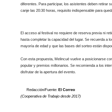
diferentes. Para participar, los asistentes deben retirar
canje las 20:30 horas, requisito indispensable para quedar
El acceso al festival no requiere de reserva previa ni ret
hasta completar la capacidad del lugar. Se recuerda a los
mayoría de edad y que las bases del sorteo están dispon
Con esta propuesta, Melincué vuelve a posicionarse co
popular y premios millonarios. Se recomienda a los inter
disfrutar de la apertura del evento.
Redacción/Fuente:
El Correo
(Cooperativa de Trabajo desde 2017)