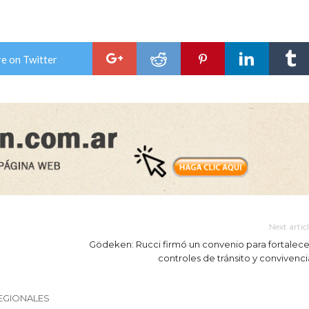
e on Twitter
Next artic
Gödeken: Rucci firmó un convenio para fortalece
controles de tránsito y convivenci
EGIONALES