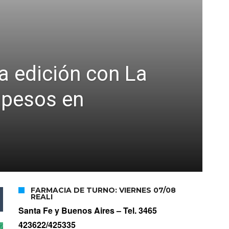
a edición con La
e pesos en
FARMACIA DE TURNO: VIERNES 07/08
REALI
Santa Fe y Buenos Aires –
Tel. 3465
423622/425335