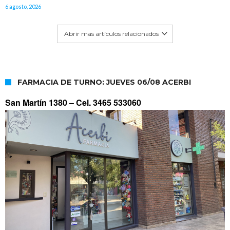
6 agosto, 2026
Abrir mas artículos relacionados
FARMACIA DE TURNO: JUEVES 06/08 ACERBI
San Martín 1380 –
Cel. 3465 533060