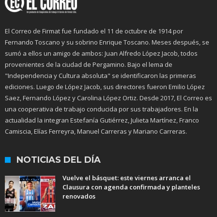
El Correo de Firmat fue fundado el 11 de octubre de 1914 por
Fernando Toscano y su sobrino Enrique Toscano. Meses después, se
sumó a ellos un amigo de ambos: Juan Alfredo López Jacob, todos
provenientes de la ciudad de Pergamino. Bajo el lema de
"Independencia y Cultura absoluta" se identificaron las primeras
ediciones. Luego de López Jacob, sus directores fueron Emilio López
Saez, Fernando López y Carolina López Ortiz. Desde 2017, El Correo es
una cooperativa de trabajo conducida por sus trabajadores. En la
actualidad la integran Estefanía Gutiérrez, Julieta Martínez, Franco
Camiscia, Elías Ferreyra, Manuel Carreras y Mariano Carreras.
NOTICIAS DEL DÍA
Vuelve el básquet: este viernes arranca el
Clausura con agenda confirmada y planteles
renovados