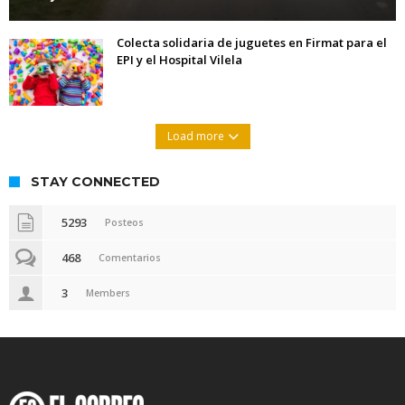
Colecta solidaria de juguetes en Firmat para el
EPI y el Hospital Vilela
Load more
STAY CONNECTED
5293
Posteos
468
Comentarios
3
Members