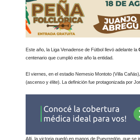
Este año, la Liga Venadense de Fútbol llevó adelante la
centenario que cumplió este año la entidad.
El viernes, en el estadio Nemesio Montoto (Villa Cañás), 
(ascenso y élite). La definición fue protagonizada por
Allí, la victoria quedó en manos de Pueyrredón, que se