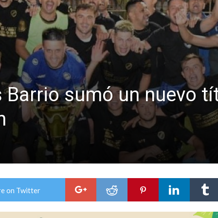
 Barrio sumó un nuevo tí
n
e on Twitter