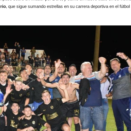
rio
, que sigue sumando estrellas en su carrera deportiva en el fútbol