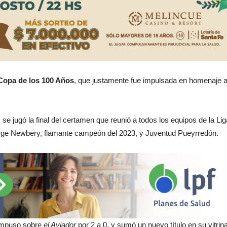
Copa de los 100 Años
, que justamente fue impulsada en homenaje a
se jugó la final del certamen que reunió a todos los equipos de la Lig
 Jorge Newbery, flamante campeón del 2023, y Juventud Pueyrredón.
 impuso sobre
el Aviador
por 2 a 0, y sumó un nuevo título en su vitrina