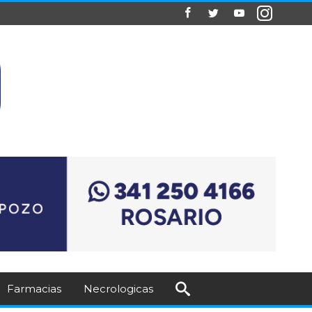
Farmacias
Necrologicas