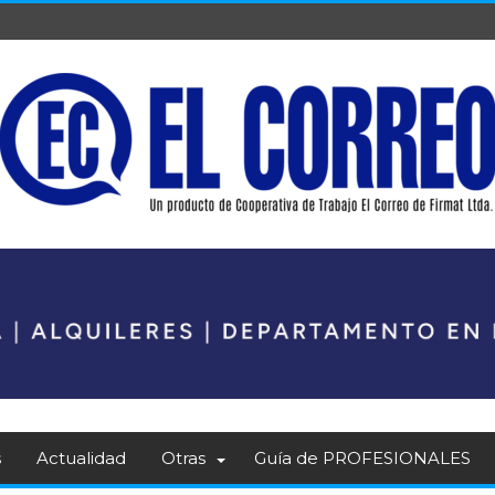
s
Actualidad
Otras
Guía de PROFESIONALES