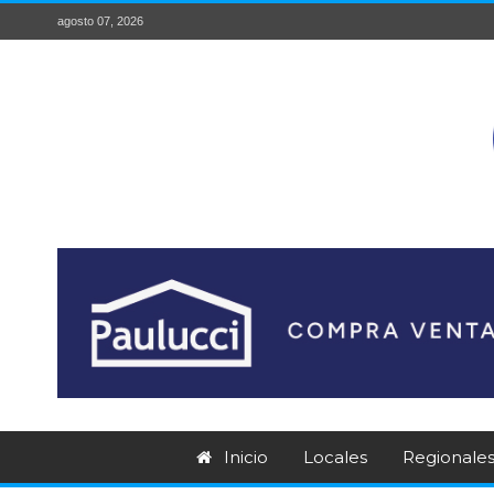
agosto 07, 2026
Inicio
Locales
Regionale