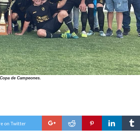
la Copa de Campeones.
e on Twitter