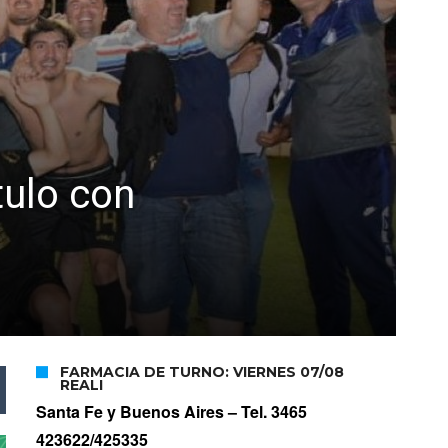
tulo con
FARMACIA DE TURNO: VIERNES 07/08
REALI
Santa Fe y Buenos Aires –
Tel. 3465
423622/425335