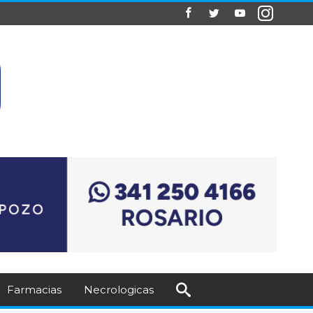
Farmacias
Necrologicas