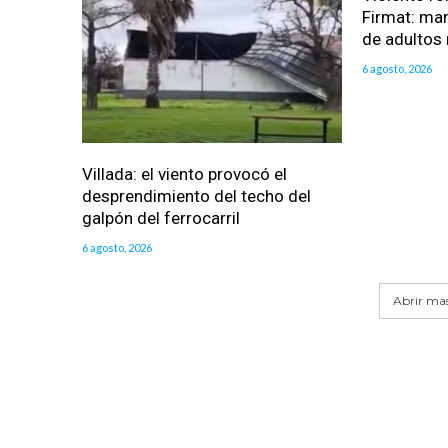
Firmat: man
de adultos
6 agosto, 2026
Villada: el viento provocó el
desprendimiento del techo del
galpón del ferrocarril
6 agosto, 2026
Abrir mas