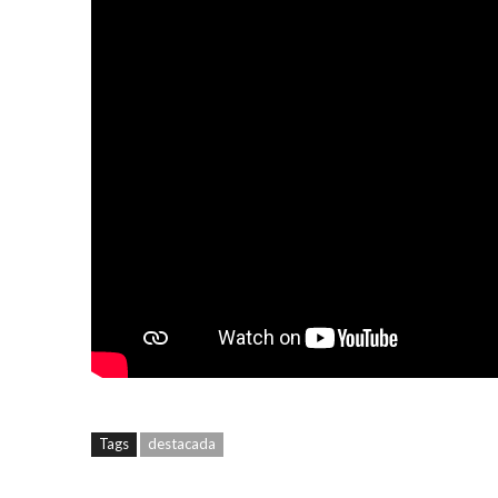
Tags
destacada