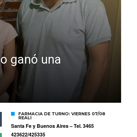
 lo ganó una
FARMACIA DE TURNO: VIERNES 07/08
REALI
Santa Fe y Buenos Aires –
Tel. 3465
423622/425335