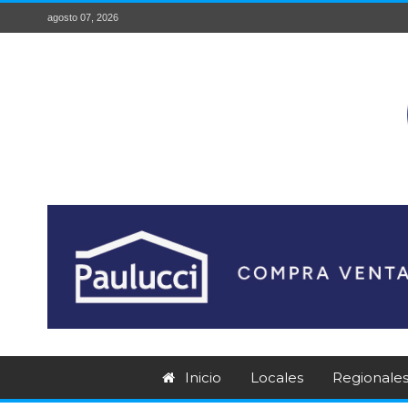
agosto 07, 2026
Inicio
Locales
Regionale