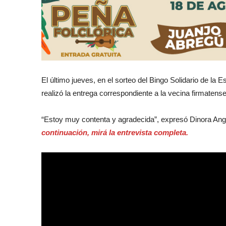
El último jueves, en el sorteo del Bingo Solidario de la
realizó la entrega correspondiente a la vecina firmatens
“Estoy muy contenta y agradecida”, expresó Dinora Ange
continuación, mirá la entrevista completa.