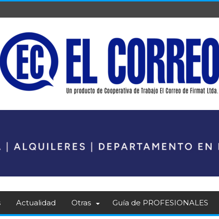
s
Actualidad
Otras
Guía de PROFESIONALES