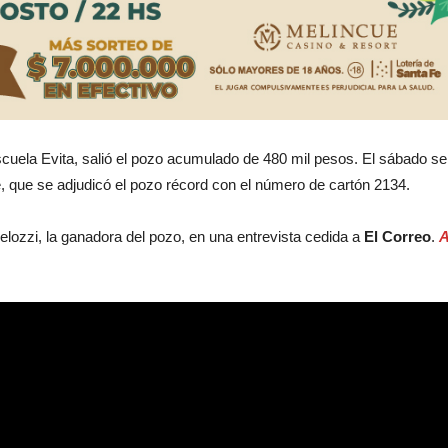
 Escuela Evita, salió el pozo acumulado de 480 mil pesos. El sábado se
e, que se adjudicó el pozo récord con el número de cartón 2134.
lozzi, la ganadora del pozo, en una entrevista cedida a
El Correo
.