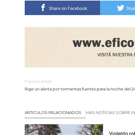
Share on Facebook
Shar
Previous article
Rige un alerta por tormentas fuertes para la noche del 2
ARTICULOS RELACIONADOS
MAS NOTICIAS SOBRE I
Violento ro