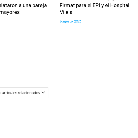
iataron a una pareja
Firmat para el EPI y el Hospital
 mayores
Vilela
6 agosto, 2026
 artículos relacionados