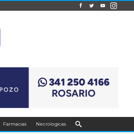
Farmacias
Necrologicas