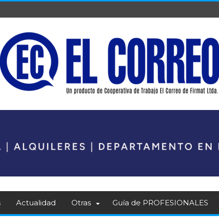
s
Actualidad
Otras
Guía de PROFESIONALES