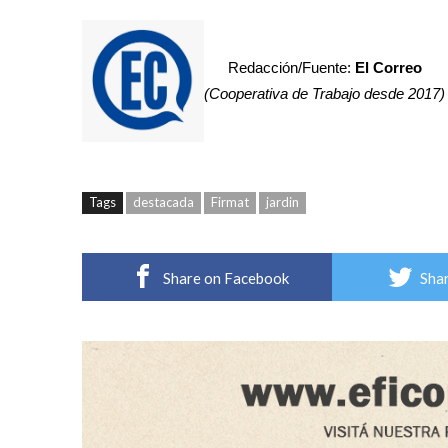
Redacción/Fuente:
El Correo
(Cooperativa de Trabajo desde 2017)
Tags
destacada
Firmat
jardin
Share on Facebook
Shar