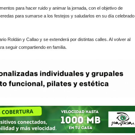
ementos para hacer ruido y animar la jornada, con el objetivo de
s veredas para sumarse a los festejos y saludarlos en su día celebrado
io Roldán y Callao y se extenderá por distintas calles. Al volver al
ra seguir compartiendo en familia.