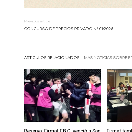
Previous article
CONCURSO DE PRECIOS PRIVADO N° 01/2026
ARTICULOS RELACIONADOS
MAS NOTICIAS SOBRE 
Reserva: Firmat F.B.C. venció a San
Firmat tam