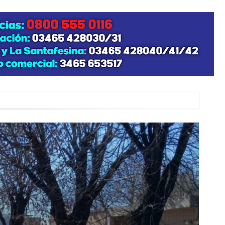
zo posible su nacimiento