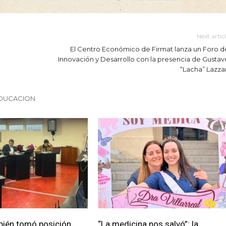
Next artic
El Centro Económico de Firmat lanza un Foro d
Innovación y Desarrollo con la presencia de Gustav
“Lacha” Lazzar
EDUCACION
bién tomó posición
“La medicina nos salvó”: la