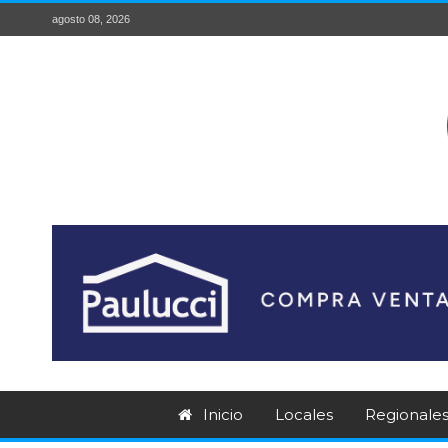
agosto 08, 2026
Inicio
Locales
Regionale