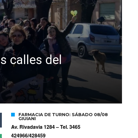
s calles del
FARMACIA DE TURNO: SÁBADO 08/08
GIUIANI
Av. Rivadavia 1284 –
Tel. 3465
424966/428459