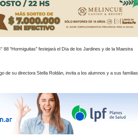
N° 88 “Hormiguitas” festejará el Día de los Jardines y de la Maestra
rgo de su directora Stella Roldán, invita a los alumnos y a sus familias