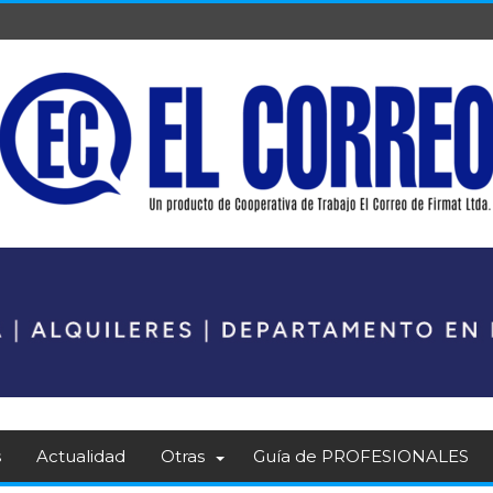
s
Actualidad
Otras
Guía de PROFESIONALES