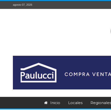
agosto 07, 2026
Inicio
Locales
Regionale