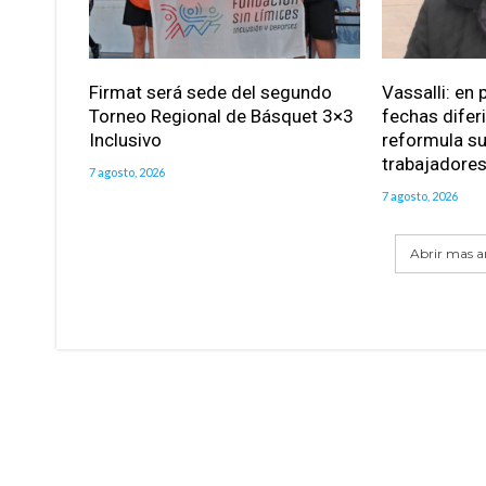
Firmat será sede del segundo
Vassalli: en 
Torneo Regional de Básquet 3×3
fechas difer
Inclusivo
reformula su
trabajadore
7 agosto, 2026
7 agosto, 2026
Abrir mas ar