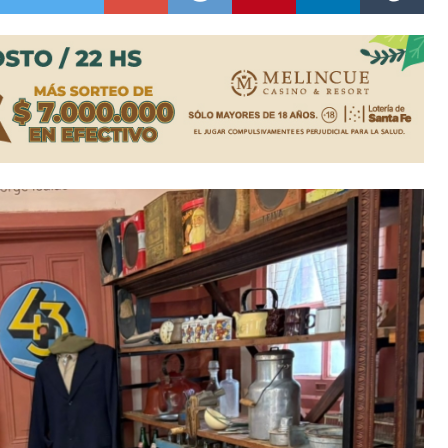
rmentas fuertes y ráfagas que podrían superar los 80 km/h
os mitos y analiza el impacto real en la región