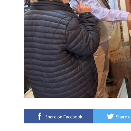
Share on Facebook
Share o