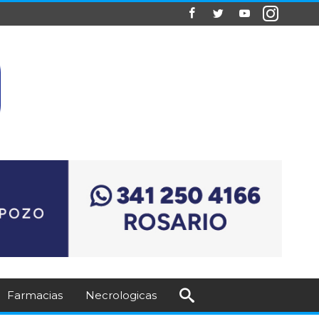
Farmacias
Necrologicas