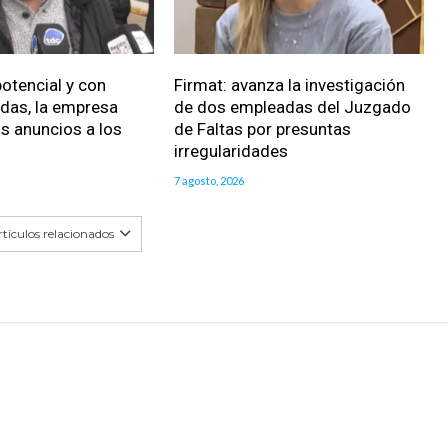
potencial y con
Firmat: avanza la investigación
idas, la empresa
de dos empleadas del Juzgado
s anuncios a los
de Faltas por presuntas
s
irregularidades
7 agosto, 2026
tículos relacionados