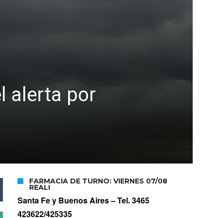
l alerta por
FARMACIA DE TURNO: VIERNES 07/08
REALI
Santa Fe y Buenos Aires –
Tel. 3465
423622/425335