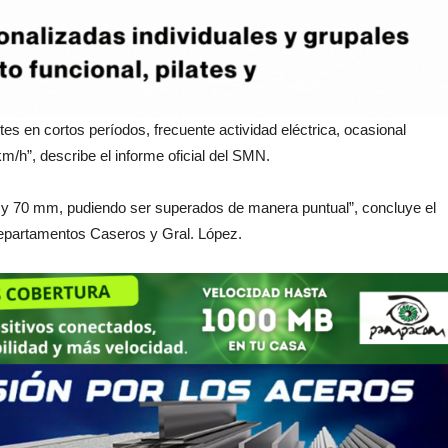
 en cortos períodos, frecuente actividad eléctrica, ocasional
m/h”, describe el informe oficial del SMN.
0 y 70 mm, pudiendo ser superados de manera puntual”, concluye el
s departamentos Caseros y Gral. López.