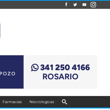
Farmacias
Necrologicas