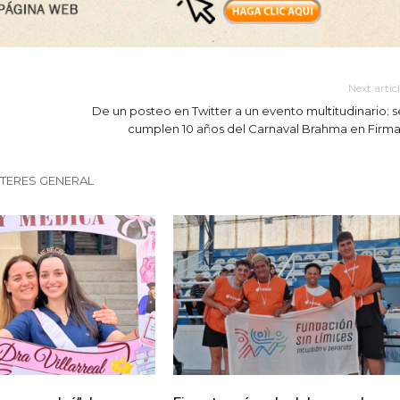
Next artic
De un posteo en Twitter a un evento multitudinario: s
cumplen 10 años del Carnaval Brahma en Firma
NTERES GENERAL