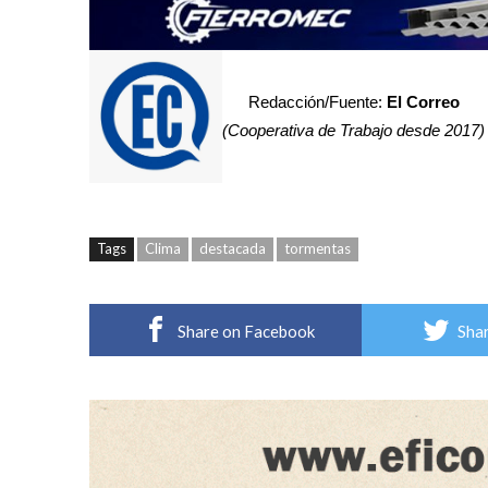
Redacción/Fuente:
El Correo
(Cooperativa de Trabajo desde 2017)
Tags
Clima
destacada
tormentas
Share on Facebook
Shar