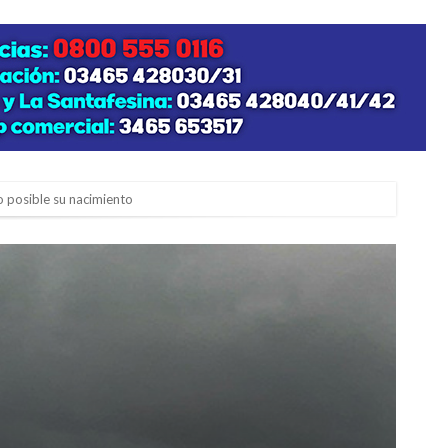
zo posible su nacimiento