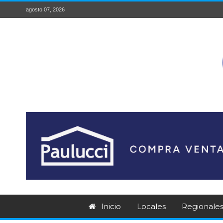
agosto 07, 2026
Inicio
Locales
Regionale