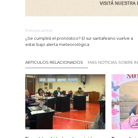
Previous article
¿Se cumplirá el pronóstico? El sur santafesino vuelve a
estar bajo alerta meteorológica
ARTICULOS RELACIONADOS
MAS NOTICIAS SOBRE I