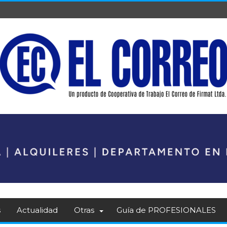
s
Actualidad
Otras
Guía de PROFESIONALES