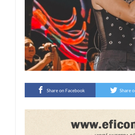
Share on Facebook
Share o