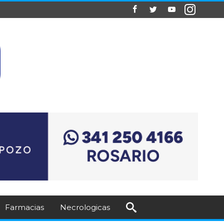
Farmacias
Necrologicas