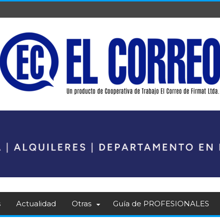
s
Actualidad
Otras
Guía de PROFESIONALES