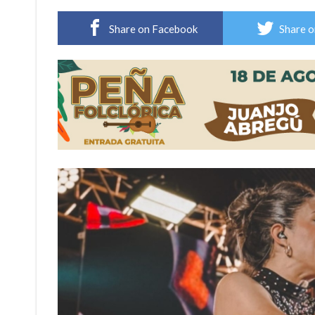
Violento robo en la zona rural de Firmat: ma
Share on Facebook
Share o
Colecta solidaria de juguetes en Firmat para el