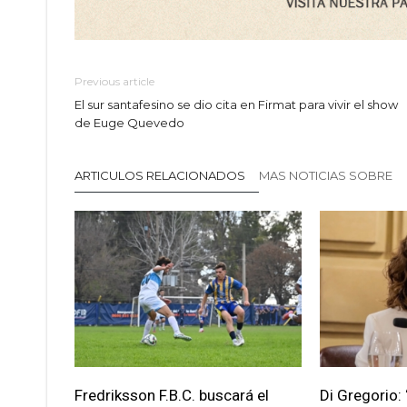
Previous article
El sur santafesino se dio cita en Firmat para vivir el show
de Euge Quevedo
ARTICULOS RELACIONADOS
MAS NOTICIAS SOBRE
Fredriksson F.B.C. buscará el
Di Gregorio: 