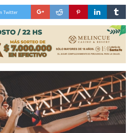
niataron a una pareja de adultos mayores
n Twitter
 EPI y el Hospital Vilela