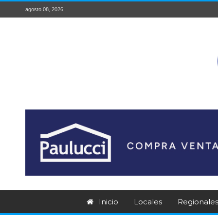
agosto 08, 2026
Inicio
Locales
Regionale