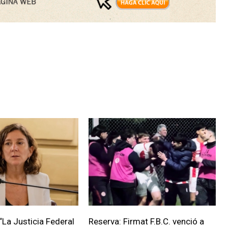
“La Justicia Federal
Reserva: Firmat F.B.C. venció a