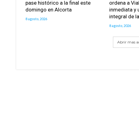
pase histórico a la final este
ordena a Via
domingo en Alcorta
inmediata y 
integral de l
8 agosto, 2026
8 agosto, 2026
Abrir mas ar