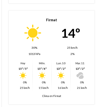
Firmat
14º
30%
25 km/h
1013 hPa
2%
Hoy
Mñn.
Lun. 10
Mar. 11
15º / 5º
15º / 4º
13º / 2º
13º / 2º
0%
0%
0%
0%
25 km/h
15 km/h
16 km/h
21 km/h
Clima en Firmat