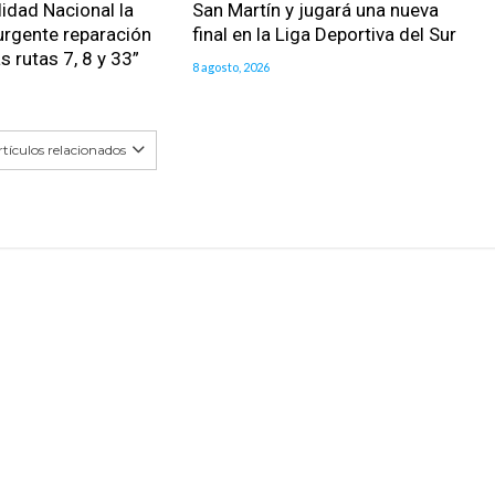
lidad Nacional la
San Martín y jugará una nueva
urgente reparación
final en la Liga Deportiva del Sur
as rutas 7, 8 y 33”
8 agosto, 2026
tículos relacionados