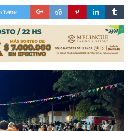
a japonesa en la Biblioteca Popular Nosotros
n Twitter
n David fue citada a la Selección Argentina