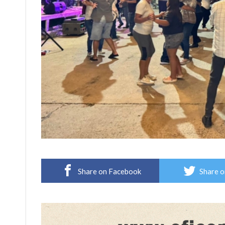
Share on Facebook
Share o