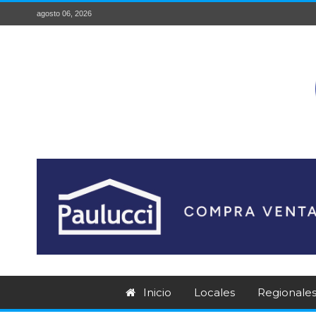
agosto 06, 2026
Inicio
Locales
Regionale