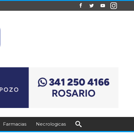
Farmacias
Necrologicas