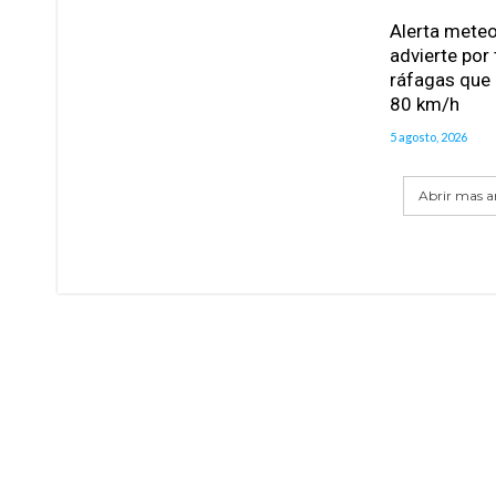
Alerta meteo
advierte por
ráfagas que 
80 km/h
5 agosto, 2026
Abrir mas ar