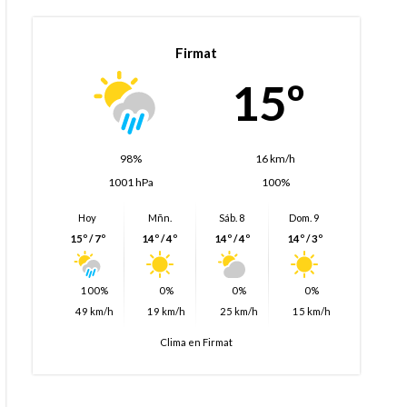
Firmat
15º
98%
16 km/h
1001 hPa
100%
Hoy
Mñn.
Sáb. 8
Dom. 9
15º / 7º
14º / 4º
14º / 4º
14º / 3º
100%
0%
0%
0%
49 km/h
19 km/h
25 km/h
15 km/h
Clima en Firmat