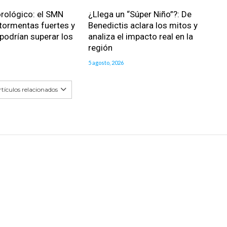
rológico: el SMN
¿Llega un “Súper Niño”?: De
 tormentas fuertes y
Benedictis aclara los mitos y
podrían superar los
analiza el impacto real en la
región
5 agosto, 2026
tículos relacionados