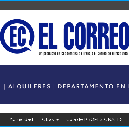
s
Actualidad
Otras
Guía de PROFESIONALES