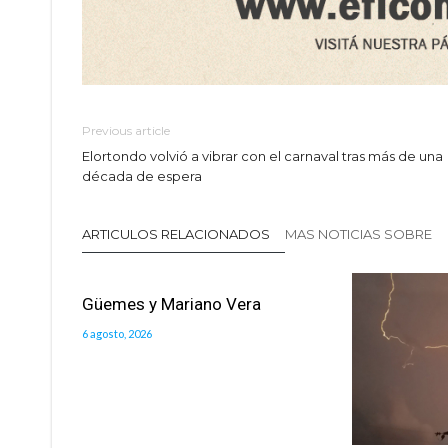
Previous article
Elortondo volvió a vibrar con el carnaval tras más de una
década de espera
ARTICULOS RELACIONADOS
MAS NOTICIAS SOBRE
Güemes y Mariano Vera
6 agosto, 2026