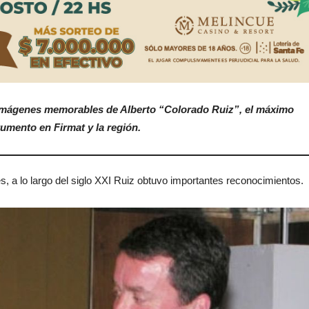
imágenes memorables de Alberto “Colorado Ruiz”, el máximo
trumento en Firmat y la región.
s, a lo largo del siglo XXI Ruiz obtuvo importantes reconocimientos.