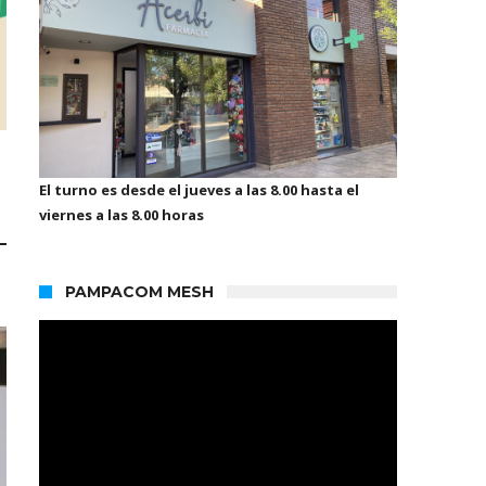
El turno es desde el jueves a las 8.00 hasta el
viernes a las 8.00 horas
PAMPACOM MESH