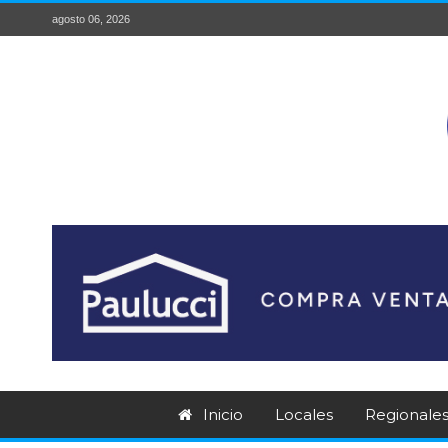
agosto 06, 2026
Inicio
Locales
Regionale