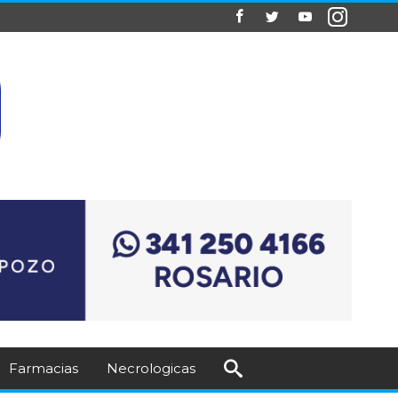
Farmacias
Necrologicas