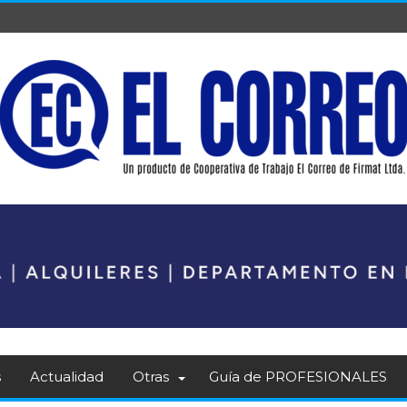
s
Actualidad
Otras
Guía de PROFESIONALES