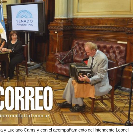
 Vega y Luciano Cams y con el acompañamiento del intendente Leonel