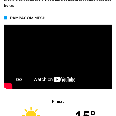
horas
PAMPACOM MESH
Firmat
15º