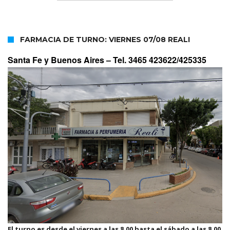
FARMACIA DE TURNO: VIERNES 07/08 REALI
Santa Fe y Buenos Aires –
Tel. 3465 423622/425335
El turno es desde el viernes a las 8.00 hasta el sábado a las 8.00