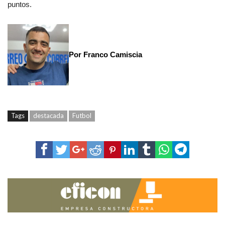
puntos.
Por Franco Camiscia
Tags
destacada
Futbol