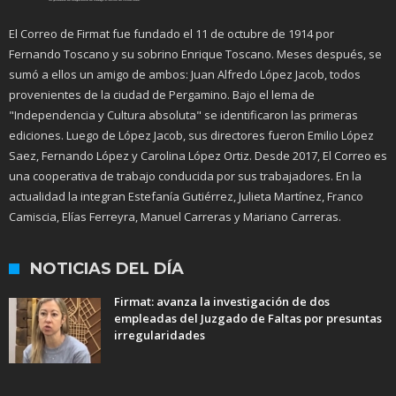
El Correo de Firmat fue fundado el 11 de octubre de 1914 por
Fernando Toscano y su sobrino Enrique Toscano. Meses después, se
sumó a ellos un amigo de ambos: Juan Alfredo López Jacob, todos
provenientes de la ciudad de Pergamino. Bajo el lema de
"Independencia y Cultura absoluta" se identificaron las primeras
ediciones. Luego de López Jacob, sus directores fueron Emilio López
Saez, Fernando López y Carolina López Ortiz. Desde 2017, El Correo es
una cooperativa de trabajo conducida por sus trabajadores. En la
actualidad la integran Estefanía Gutiérrez, Julieta Martínez, Franco
Camiscia, Elías Ferreyra, Manuel Carreras y Mariano Carreras.
NOTICIAS DEL DÍA
Firmat: avanza la investigación de dos
empleadas del Juzgado de Faltas por presuntas
irregularidades