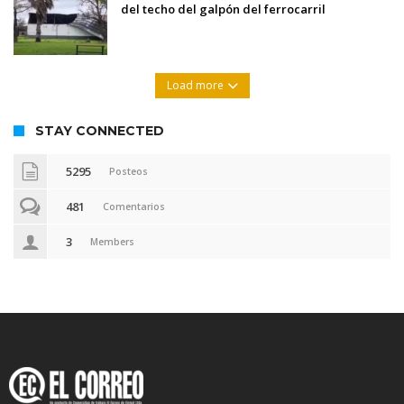
del techo del galpón del ferrocarril
Load more
STAY CONNECTED
5295
Posteos
481
Comentarios
3
Members