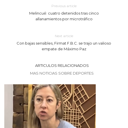
Previous article
Melincué: cuatro detenidos tras cinco
allanamientos por microtráfico
Next article
Con bajas sensibles, Firmat F.B.C. se trajo un valioso
empate de Máximo Paz
ARTICULOS RELACIONADOS
MAS NOTICIAS SOBRE DEPORTES