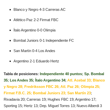
Blanco y Negro 4-3 Carreras AC
Atlético Paz 2-2 Firmat FBC
Ítalo Argentino 0-0 Olimpia
Bombal Juniors 0-1 Independiente FC
San Martín 0-4 Los Andes
Argentino 2-1 Eduardo Hertz
Tabla de posiciones:
Independiente 40 puntos; Sp. Bombal
35; Los Andes 35; Ítalo Argentino 34
;
Atl. Acebal 33; Blanco
y Negro 28; Fredriksson FBC 26; Atl. Paz 26; Olimpia 25;
Firmat F.B.C. 25; Bombal Juniors 23; San Martín 23
;
Rivadavia 20; Carreras 19; Hughes FBC 19; Argentino 17;
Sporting 15; Hertz 13; Dep. Miguel Torres 13; Nuevo Alberdi 3