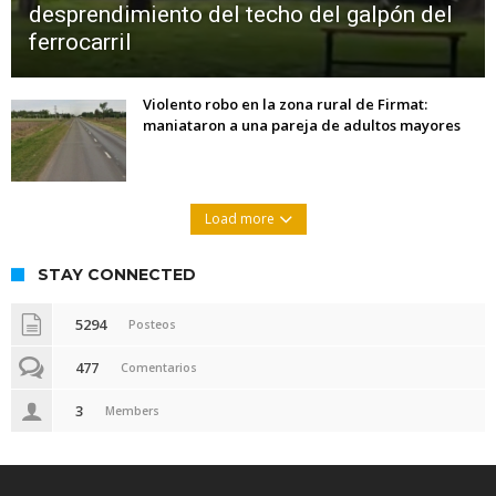
desprendimiento del techo del galpón del
ferrocarril
Violento robo en la zona rural de Firmat:
maniataron a una pareja de adultos mayores
Load more
STAY CONNECTED
5294
Posteos
477
Comentarios
3
Members