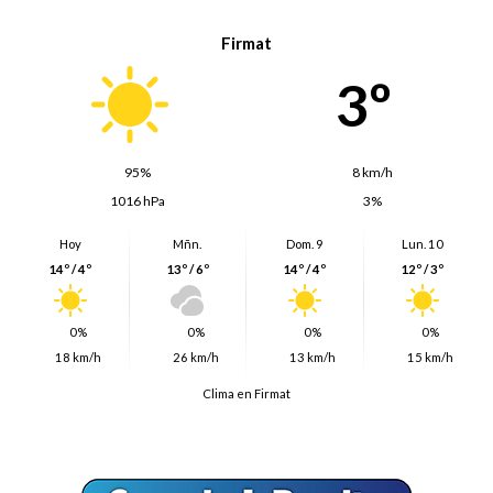
Firmat
3º
95%
8 km/h
1016 hPa
3%
Hoy
Mñn.
Dom. 9
Lun. 10
14º / 4º
13º / 6º
14º / 4º
12º / 3º
0%
0%
0%
0%
18 km/h
26 km/h
13 km/h
15 km/h
Clima en Firmat