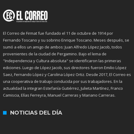
El Correo de Firmat fue fundado el 11 de octubre de 1914 por
Fernando Toscano y su sobrino Enrique Toscano. Meses después, se
sumó a ellos un amigo de ambos: Juan Alfredo López Jacob, todos
provenientes de la ciudad de Pergamino. Bajo el lema de
"Independencia y Cultura absoluta" se identificaron las primeras
ediciones. Luego de López Jacob, sus directores fueron Emilio López
Saez, Fernando López y Carolina López Ortiz. Desde 2017, El Correo es
una cooperativa de trabajo conducida por sus trabajadores. En la
actualidad la integran Estefanía Gutiérrez, Julieta Martínez, Franco
Camiscia, Elías Ferreyra, Manuel Carreras y Mariano Carreras.
NOTICIAS DEL DÍA