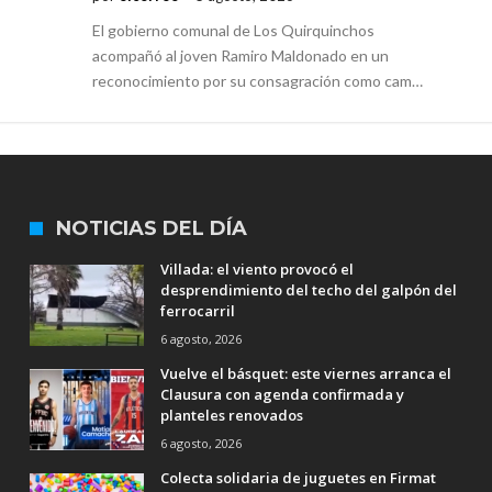
El gobierno comunal de Los Quirquinchos
acompañó al joven Ramiro Maldonado en un
reconocimiento por su consagración como cam…
NOTICIAS DEL DÍA
Villada: el viento provocó el
desprendimiento del techo del galpón del
ferrocarril
6 agosto, 2026
Vuelve el básquet: este viernes arranca el
Clausura con agenda confirmada y
planteles renovados
6 agosto, 2026
Colecta solidaria de juguetes en Firmat