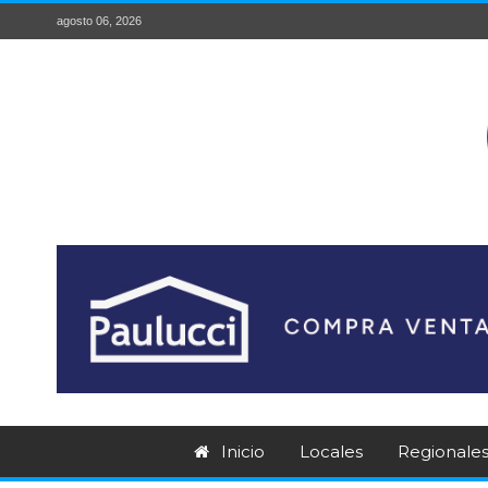
agosto 06, 2026
Inicio
Locales
Regionale