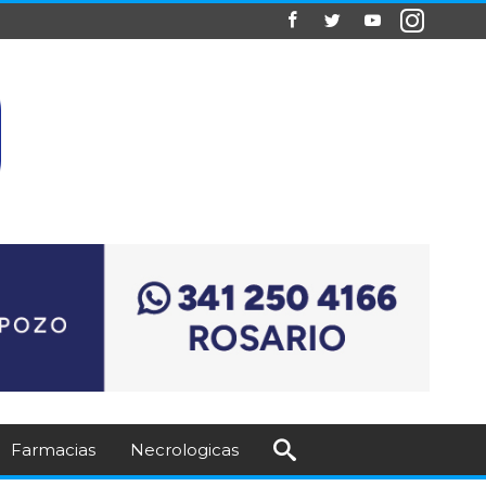
Farmacias
Necrologicas