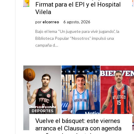
Firmat para el EPI y el Hospital
Vilela
por
elcorreo
6 agosto, 2026
Bajo el lema “Un juguete para vivir jugando”, la
Biblioteca Popular “Nosotros” impulsó una
campaña d…
DEPORTES
Vuelve el básquet: este viernes
arranca el Clausura con agenda