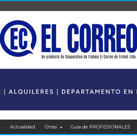
s
Actualidad
Otras
Guía de PROFESIONALES