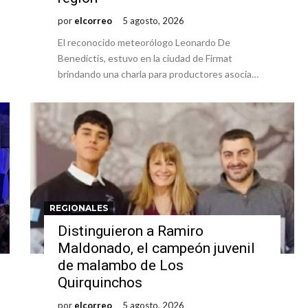
por
elcorreo
5 agosto, 2026
El reconocido meteorólogo Leonardo De
Benedictis, estuvo en la ciudad de Firmat
brindando una charla para productores asocia…
REGIONALES
Distinguieron a Ramiro
Maldonado, el campeón juvenil
de malambo de Los
Quirquinchos
por
elcorreo
5 agosto, 2026