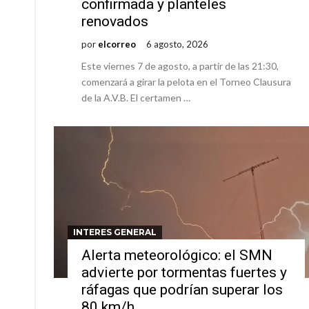
confirmada y planteles
renovados
por
elcorreo
6 agosto, 2026
Este viernes 7 de agosto, a partir de las 21:30,
comenzará a girar la pelota en el Torneo Clausura
de la A.V.B. El certamen …
INTERES GENERAL
Alerta meteorológico: el SMN
advierte por tormentas fuertes y
ráfagas que podrían superar los
80 km/h