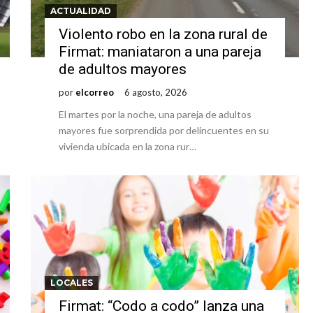
ACTUALIDAD
ón juvenil de malambo de Los Quirquinchos
Violento robo en la zona rural de
es lluvias intensas
Firmat: maniataron a una pareja
de adultos mayores
por
elcorreo
6 agosto, 2026
El martes por la noche, una pareja de adultos
mayores fue sorprendida por delincuentes en su
vivienda ubicada en la zona rur…
LOCALES
Firmat: “Codo a codo” lanza una