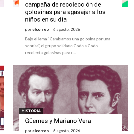
campaña de recolección de
golosinas para agasajar a los
niños en su día
por
elcorreo
6 agosto, 2026
Bajo el lema “Cambiamos una golosina por una
sonrisa”, el grupo solidario Codo a Codo
recolecta golosinas para r…
HISTORIA
Güemes y Mariano Vera
por
elcorreo
6 agosto, 2026