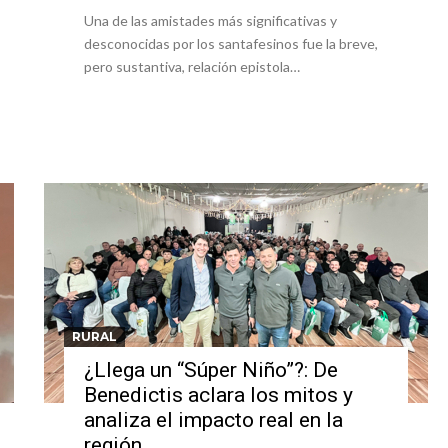
Una de las amistades más significativas y
desconocidas por los santafesinos fue la breve,
pero sustantiva, relación epistola…
RURAL
¿Llega un “Súper Niño”?: De
Benedictis aclara los mitos y
analiza el impacto real en la
región