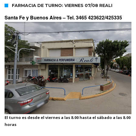
FARMACIA DE TURNO: VIERNES 07/08 REALI
Santa Fe y Buenos Aires –
Tel. 3465 423622/425335
El turno es desde el viernes a las 8.00 hasta el sábado a las 8.00
horas