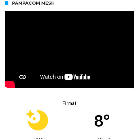
PAMPACOM MESH
Firmat
8º