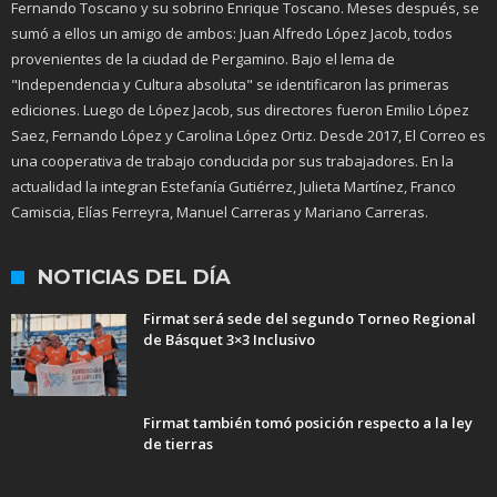
Fernando Toscano y su sobrino Enrique Toscano. Meses después, se
sumó a ellos un amigo de ambos: Juan Alfredo López Jacob, todos
provenientes de la ciudad de Pergamino. Bajo el lema de
"Independencia y Cultura absoluta" se identificaron las primeras
ediciones. Luego de López Jacob, sus directores fueron Emilio López
Saez, Fernando López y Carolina López Ortiz. Desde 2017, El Correo es
una cooperativa de trabajo conducida por sus trabajadores. En la
actualidad la integran Estefanía Gutiérrez, Julieta Martínez, Franco
Camiscia, Elías Ferreyra, Manuel Carreras y Mariano Carreras.
NOTICIAS DEL DÍA
Firmat será sede del segundo Torneo Regional
de Básquet 3×3 Inclusivo
Firmat también tomó posición respecto a la ley
de tierras