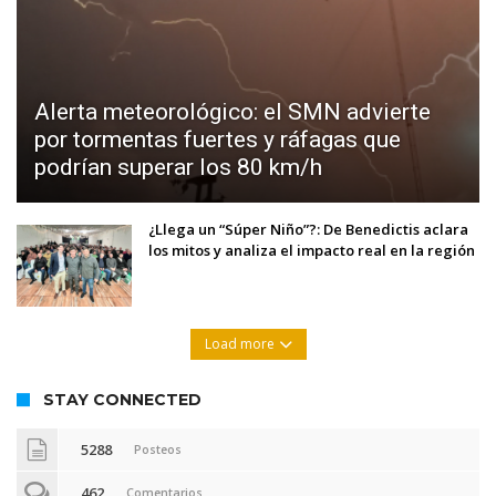
Alerta meteorológico: el SMN advierte
por tormentas fuertes y ráfagas que
podrían superar los 80 km/h
¿Llega un “Súper Niño”?: De Benedictis aclara
los mitos y analiza el impacto real en la región
Load more
STAY CONNECTED
5288
Posteos
462
Comentarios