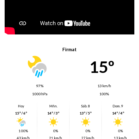
Firmat
15º
97%
13 km/h
1000 hPa
100%
Hoy
Mñn.
Sáb. 8
Dom. 9
15º / 6º
14º / 3º
13º / 5º
14º / 4º
100%
0%
0%
0%
43 km/h
21 km/h
27 km/h
13 km/h