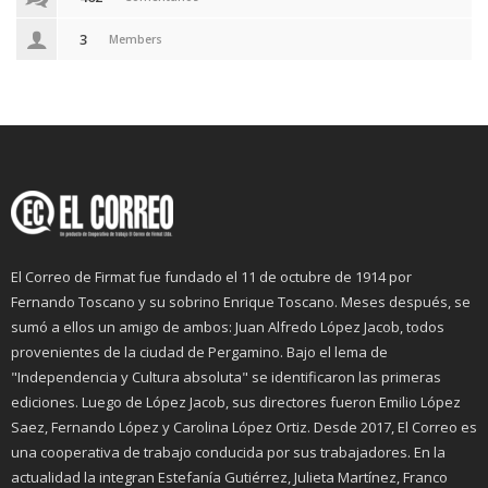
3
Members
El Correo de Firmat fue fundado el 11 de octubre de 1914 por
Fernando Toscano y su sobrino Enrique Toscano. Meses después, se
sumó a ellos un amigo de ambos: Juan Alfredo López Jacob, todos
provenientes de la ciudad de Pergamino. Bajo el lema de
"Independencia y Cultura absoluta" se identificaron las primeras
ediciones. Luego de López Jacob, sus directores fueron Emilio López
Saez, Fernando López y Carolina López Ortiz. Desde 2017, El Correo es
una cooperativa de trabajo conducida por sus trabajadores. En la
actualidad la integran Estefanía Gutiérrez, Julieta Martínez, Franco