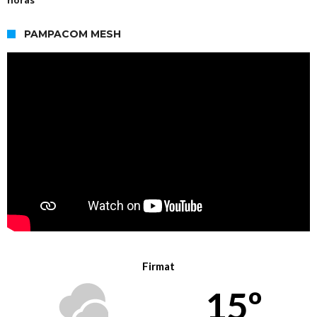
PAMPACOM MESH
Firmat
15º