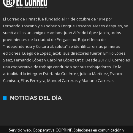
El Correo de Firmat fue fundado el 11 de octubre de 1914 por
Fernando Toscano y su sobrino Enrique Toscano. Meses después, se
sumó a ellos un amigo de ambos: Juan Alfredo López Jacob, todos
provenientes de la ciudad de Pergamino. Bajo el lema de
"Independencia y Cultura absoluta" se identificaron las primeras
ediciones. Luego de López Jacob, sus directores fueron Emilio López
Saez, Fernando López y Carolina López Ortiz. Desde 2017, El Correo es
una cooperativa de trabajo conducida por sus trabajadores. En la
actualidad la integran Estefanía Gutiérrez, Julieta Martínez, Franco
Camiscia, Elías Ferreyra, Manuel Carreras y Mariano Carreras.
NOTICIAS DEL DÍA
Servicio web. Cooperativa COPRINF. Soluciones en comunicación y