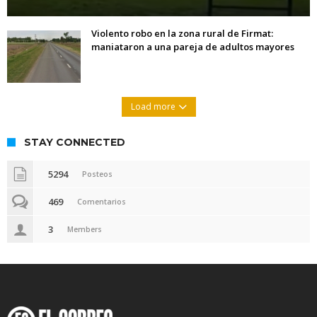
Violento robo en la zona rural de Firmat:
maniataron a una pareja de adultos mayores
Load more
STAY CONNECTED
5294
Posteos
469
Comentarios
3
Members