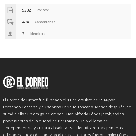
5302
Posteos
494
Comentarios
3
Members
El Correo de Firmat fue fundado el 11 de octubre de 1914 por
Fernando Toscano y su sobrino Enrique Toscano. Meses después, se
sumó a ellos un amigo de ambos: Juan Alfredo López Jacob, todos
provenientes de la ciudad de Pergamino. Bajo el lema de
"Independencia y Cultura absoluta" se identificaron las primeras
ediciones. Luego de López Jacob, sus directores fueron Emilio López