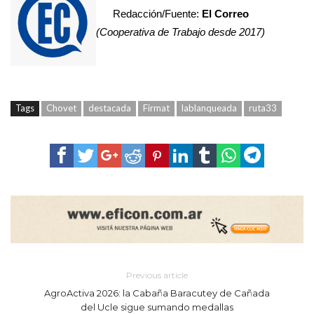
Redacción/Fuente:
El Correo
(Cooperativa de Trabajo desde 2017)
Tags
Chovet
destacada
Firmat
lablanqueada
ruta33
Previous article
AgroActiva 2026: la Cabaña Baracutey de Cañada
del Ucle sigue sumando medallas