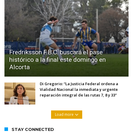
Fredriksson F.B.C. buscará el pase
histórico a la final este domingo en
Alcorta
Di Gregorio: “La Justicia Federal ordena a
Vialidad Nacional la inmediata y urgente
reparación integral de las rutas 7, 8 y 33”
Load more
STAY CONNECTED