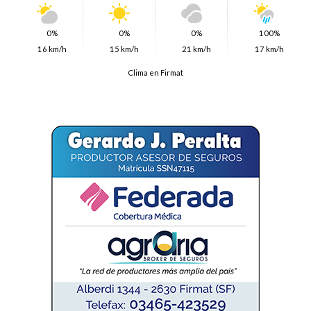
0%
0%
0%
100%
16 km/h
15 km/h
21 km/h
17 km/h
Clima en Firmat