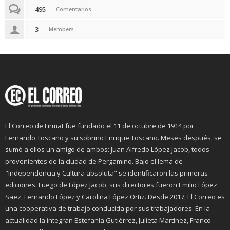
495
Comentarios
3
Members
El Correo de Firmat fue fundado el 11 de octubre de 1914 por
Fernando Toscano y su sobrino Enrique Toscano. Meses después, se
sumó a ellos un amigo de ambos: Juan Alfredo López Jacob, todos
provenientes de la ciudad de Pergamino. Bajo el lema de
"Independencia y Cultura absoluta" se identificaron las primeras
ediciones. Luego de López Jacob, sus directores fueron Emilio López
Saez, Fernando López y Carolina López Ortiz. Desde 2017, El Correo es
una cooperativa de trabajo conducida por sus trabajadores. En la
actualidad la integran Estefanía Gutiérrez, Julieta Martínez, Franco