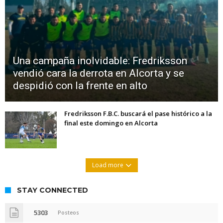
Una campaña inolvidable: Fredriksson
vendió cara la derrota en Alcorta y se
despidió con la frente en alto
Fredriksson F.B.C. buscará el pase histórico a la
final este domingo en Alcorta
Load more
STAY CONNECTED
5303
Posteos